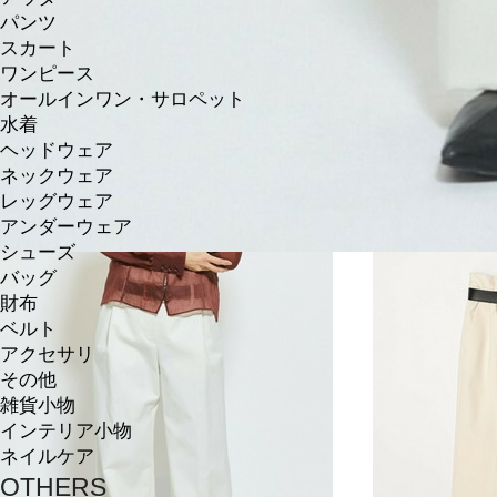
パンツ
スカート
ワンピース
オールインワン・サロペット
水着
ヘッドウェア
ネックウェア
レッグウェア
アンダーウェア
シューズ
バッグ
財布
ベルト
アクセサリ
その他
雑貨小物
インテリア小物
ネイルケア
OTHERS