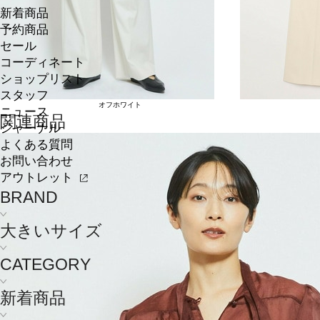
新着商品
予約商品
セール
コーディネート
ショップリスト
スタッフ
オフホワイト
ニュース
関連商品
ジャーナル
よくある質問
お問い合わせ
アウトレット
BRAND
大きいサイズ
CATEGORY
新着商品