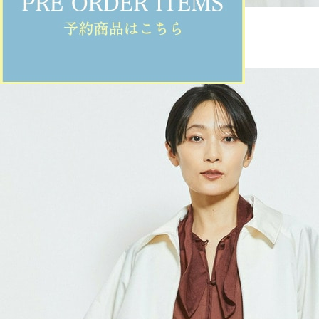
MOGA Collection
ブラウス
(ぶらうす)
/
¥44,000