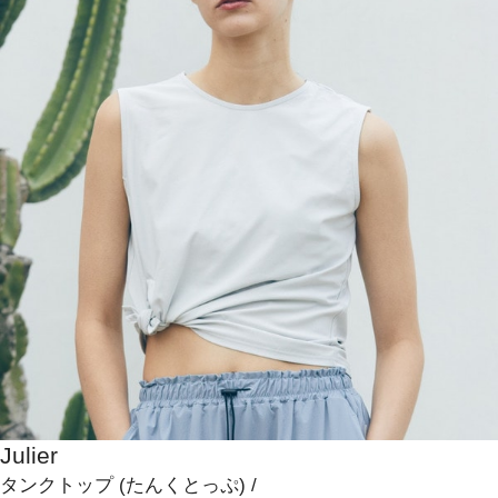
Julier
タンクトップ
(たんくとっぷ)
/