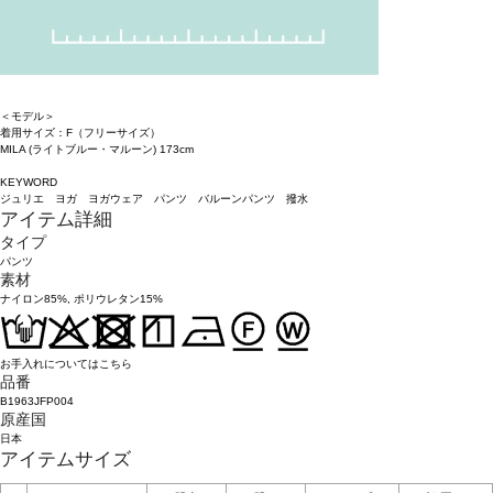
＜モデル＞
着用サイズ：F（フリーサイズ）
MILA (ライトブルー・マルーン) 173cm
KEYWORD
ジュリエ ヨガ ヨガウェア パンツ バルーンパンツ 撥水
アイテム詳細
タイプ
パンツ
素材
ナイロン85%, ポリウレタン15%
お手入れについてはこちら
品番
B1963JFP004
原産国
日本
アイテムサイズ