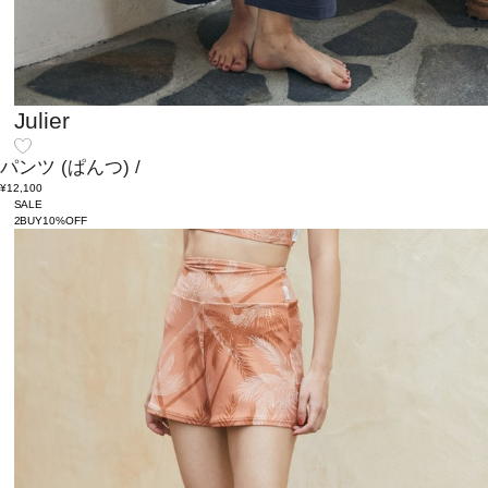
Julier
パンツ
(ぱんつ)
/
¥12,100
SALE
2BUY10%OFF