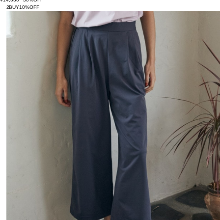
2BUY10%OFF