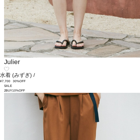
Julier
水着
(みずぎ)
/
¥7,700
30%OFF
SALE
2BUY10%OFF