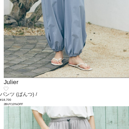
Julier
パンツ
(ぱんつ)
/
¥18,700
2BUY10%OFF