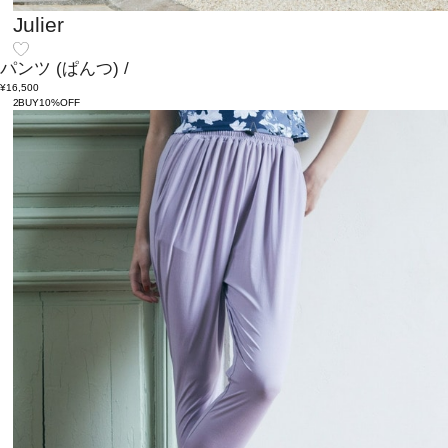
Julier
パンツ
(ぱんつ)
/
¥16,500
2BUY10%OFF