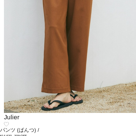
Julier
パンツ
(ぱんつ)
/
¥14,630
30%OFF