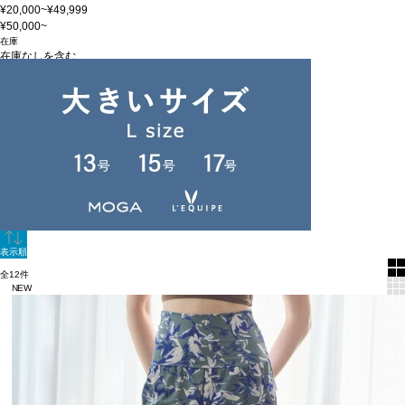
¥20,000~¥49,999
¥50,000~
在庫
在庫なしを含む
この条件で検索
60件
新着順
単色表示
絞り込む
表示順
全12件
NEW