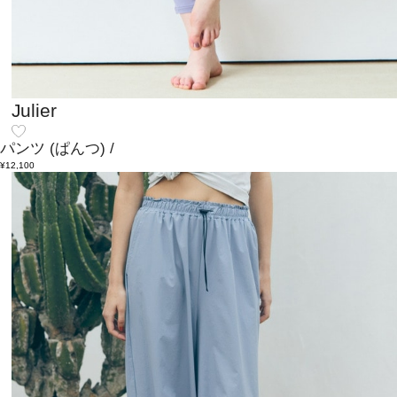
Julier
パンツ
(ぱんつ)
/
¥12,100