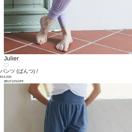
Julier
パンツ
(ぱんつ)
/
¥13,200
2BUY10%OFF