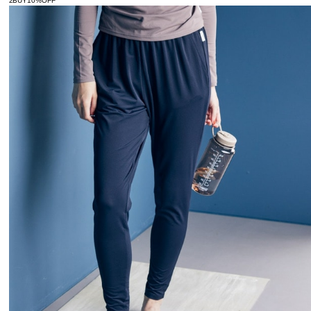
2BUY10%OFF