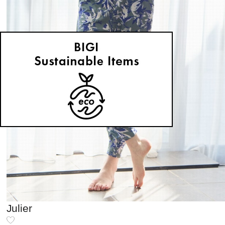
Julier