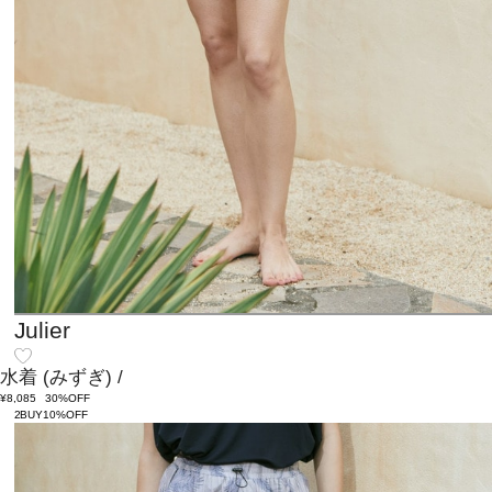
Julier
水着
(みずぎ)
/
¥8,085
30%OFF
2BUY10%OFF