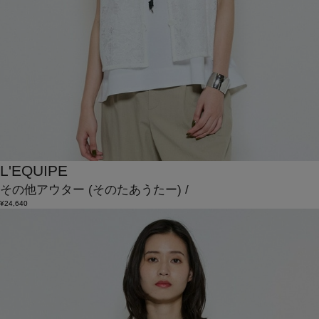
L'EQUIPE
その他アウター
(そのたあうたー)
/
¥24,640