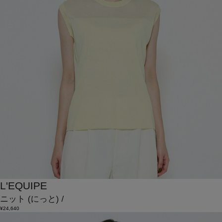
L'EQUIPE
ニット
(にっと)
/
¥24,640