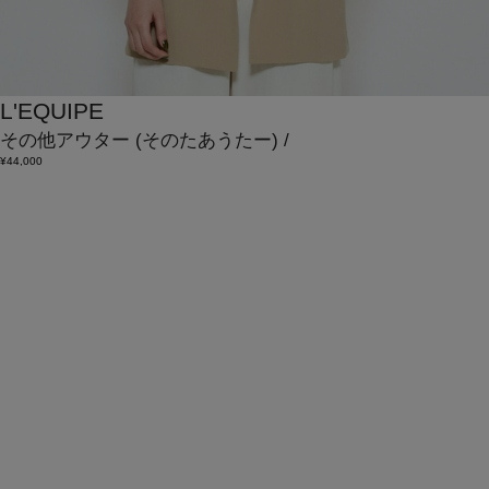
L'EQUIPE
その他アウター
(そのたあうたー)
/
¥44,000