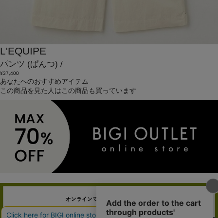
L'EQUIPE
パンツ
(ぱんつ)
/
¥37,400
あなたへのおすすめアイテム
この商品を見た人はこの商品も買っています