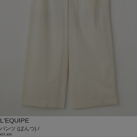
L'EQUIPE
パンツ
(ぱんつ)
/
¥37,400