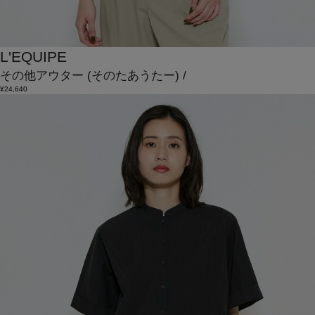
L'EQUIPE
その他アウター
(そのたあうたー)
/
¥24,640