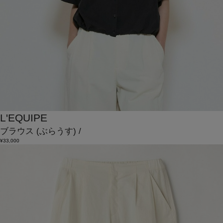
L'EQUIPE
ブラウス
(ぶらうす)
/
¥33,000