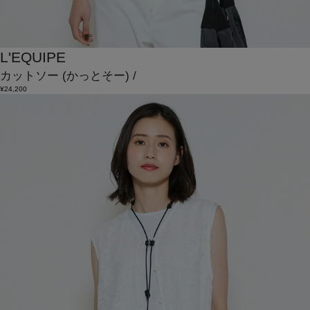
L'EQUIPE
カットソー
(かっとそー)
/
¥24,200