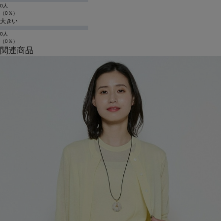
0人
（0％）
大きい
0人
（0％）
関連商品