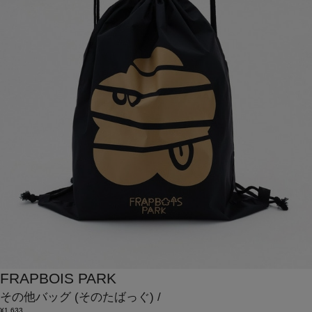
FRAPBOIS PARK
その他バッグ
(そのたばっぐ)
/
¥1,633