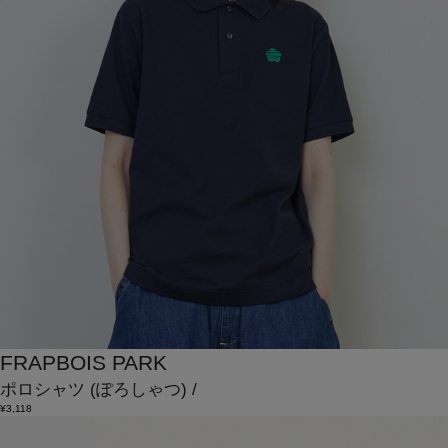
FRAPBOIS PARK
ポロシャツ
(ぽろしゃつ)
/
¥3,118