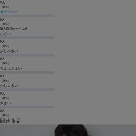
0人
（0％）
★☆☆☆☆
0人
（0％）
購入商品のサイズ感
小さい
0人
（0％）
少し小さい
0人
（0％）
ちょうどよい
0人
（0％）
少し大きい
0人
（0％）
大きい
0人
（0％）
関連商品