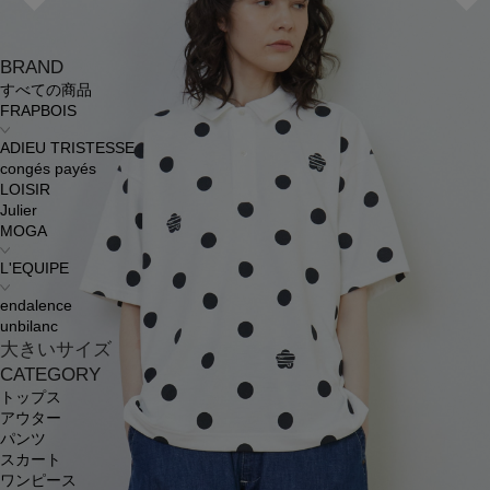
BRAND
すべての商品
FRAPBOIS
ADIEU TRISTESSE
congés payés
LOISIR
Julier
MOGA
L'EQUIPE
endalence
unbilanc
大きいサイズ
CATEGORY
トップス
アウター
パンツ
スカート
ワンピース