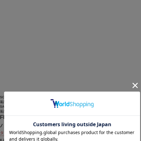
SOLDOUT
返品可
SALE
返品について
FRAPBOIS PARK
パークドットポロ
タイムセール価格(2026年8月12日 09:59まで)
¥
14,300
¥
6,435
(税込)