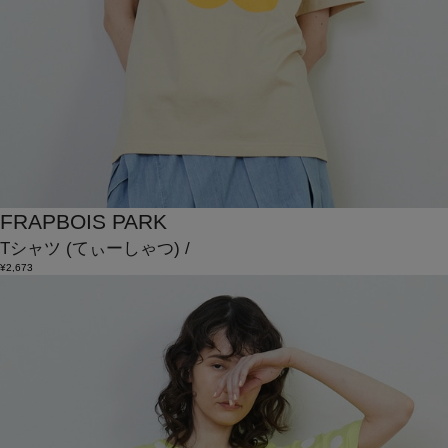
FRAPBOIS PARK
Tシャツ
(てぃーしゃつ)
/
¥2,673