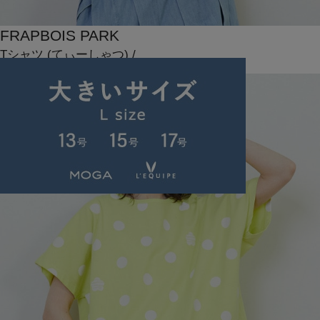
FRAPBOIS PARK
Tシャツ
(てぃーしゃつ)
/
¥2,673