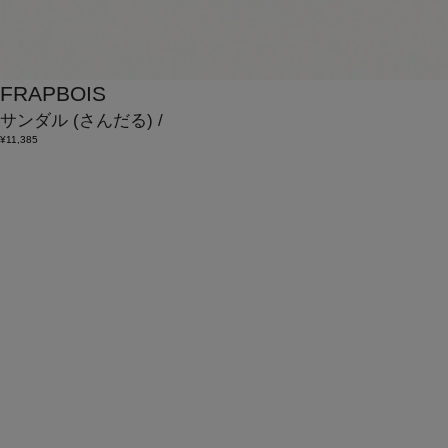
FRAPBOIS
サンダル
(さんだる)
/
¥11,385