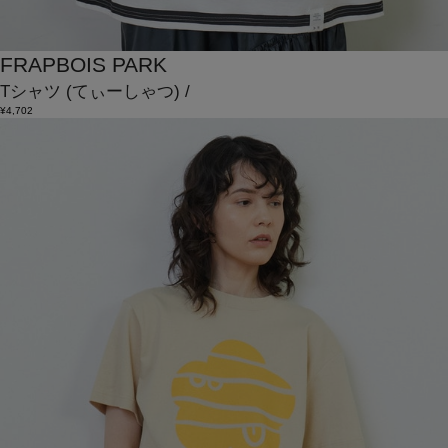
FRAPBOIS PARK
Tシャツ
(てぃーしゃつ)
/
¥4,702