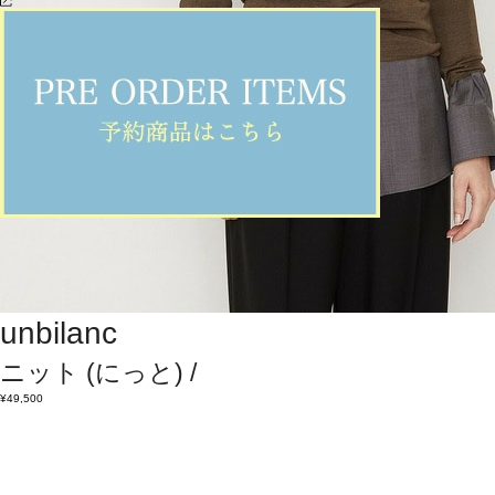
unbilanc
ニット
(にっと)
/
¥49,500