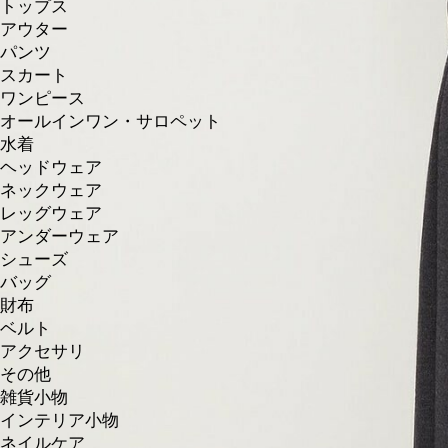
トップス
アウター
パンツ
スカート
ワンピース
オールインワン・サロペット
水着
ヘッドウェア
ネックウェア
レッグウェア
アンダーウェア
シューズ
バッグ
財布
ベルト
アクセサリ
その他
雑貨小物
インテリア小物
ネイルケア