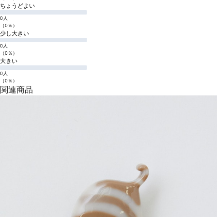
ちょうどよい
0人
（0％）
少し大きい
0人
（0％）
大きい
0人
（0％）
関連商品