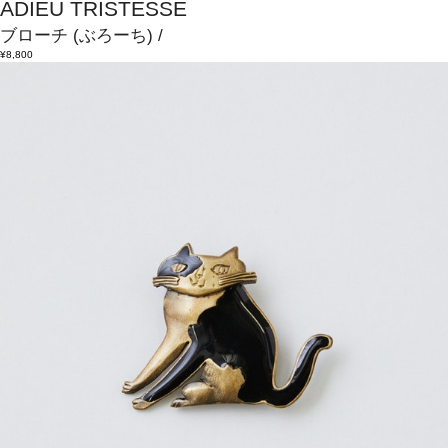
ADIEU TRISTESSE
ブローチ
(ぶろーち)
/
¥8,800