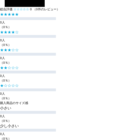
レビューを投稿する
総合評価
☆☆☆☆☆
0
（0件のレビュー）
★★★★★
0人
（0％）
★★★★☆
0人
（0％）
★★★☆☆
0人
（0％）
★★☆☆☆
0人
（0％）
★☆☆☆☆
0人
（0％）
購入商品のサイズ感
小さい
0人
（0％）
少し小さい
0人
（0％）