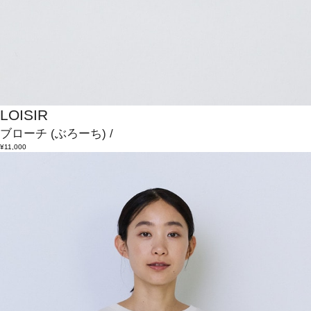
LOISIR
ブローチ
(ぶろーち)
/
¥11,000