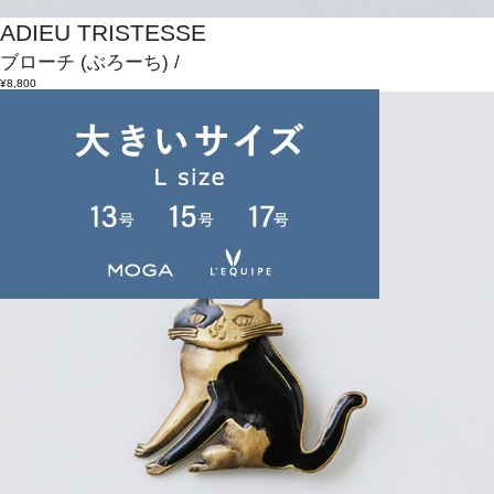
ADIEU TRISTESSE
ブローチ
(ぶろーち)
/
¥8,800