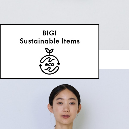
LOISIR
ブローチ
(ぶろーち)
/
¥11,000