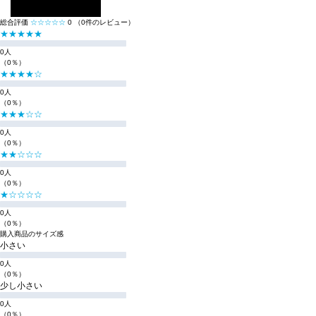
レビューを投稿する
総合評価
☆☆☆☆☆
0
（0件のレビュー）
★★★★★
0人
（0％）
★★★★☆
0人
（0％）
★★★☆☆
0人
（0％）
★★☆☆☆
0人
（0％）
★☆☆☆☆
0人
（0％）
購入商品のサイズ感
小さい
0人
（0％）
少し小さい
0人
（0％）