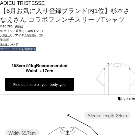
ADIEU TRISTESSE
【6月お気に入り登録ブランド内1位】杉本さ
なえさん コラボフレンチスリーブTシャツ
¥
10,780
(税込)
98ポイント還元 (BIGIポイント)
お気に入りアイテム登録数：
20
返品可
返品について
カラー・サイズを選択する
158cm 51kgRecommended
Waist +17cm
Find out more on your body type
Sleeve length
39cm
Width
69.7cm