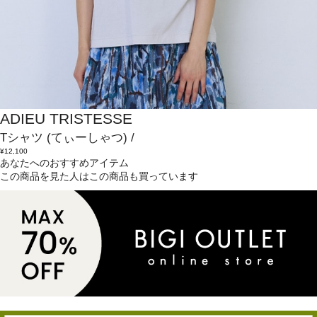
ADIEU TRISTESSE
Tシャツ
(てぃーしゃつ)
/
¥12,100
あなたへのおすすめアイテム
この商品を見た人はこの商品も買っています