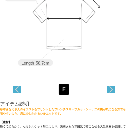
Length
58.7cm
F
アイテム説明
杉本さなえさんのイラストをプリントしたフレンチスリーブカットソー。二の腕が気になる方でも
着やすいよう、肩に少しかかるシルエットです。
【素材】
軽くて柔らかく、セミシルケット加工により、洗練された雰囲気で着こなせる天竺素材を使用して