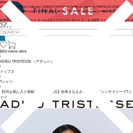
BRAND
COUTURIER
MOGA Collection
GREEN
FRAPBOIS PARK
wb
feerique
FRAPBOIS
ADIEU
TRISTESSE
congés payés
LOISIR
Julier
MOGA
L'EQUIPE
endalence
unbilanc
BIGI online store
新着商品
(ライブ)
ニュース
セール
スタッフ
コーディネート
よくある質問
ジャーナル
お問い合わ
ログイン
BIGI online store
/
ADIEU TRISTESSE
（アデュートリステス）
/
トップス
/
Tシャツ
/
【6月お気に入り登録ブランド内1位】杉本さなえさん コラボフレンチスリーブTシ
ャツ