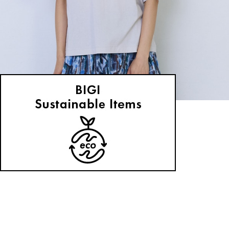
ADIEU TRISTESSE
Tシャツ
(てぃーしゃつ)
/
¥12,100