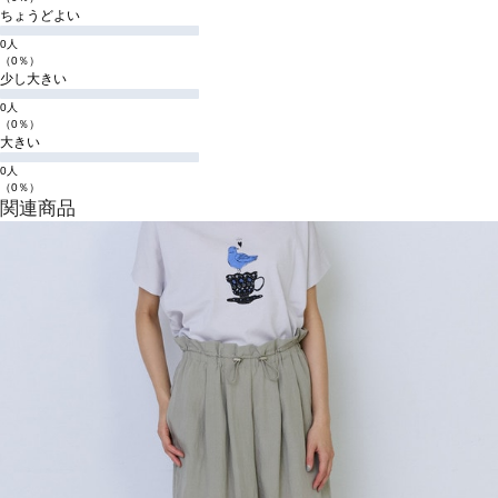
ちょうどよい
0人
（0％）
少し大きい
0人
（0％）
大きい
0人
（0％）
関連商品