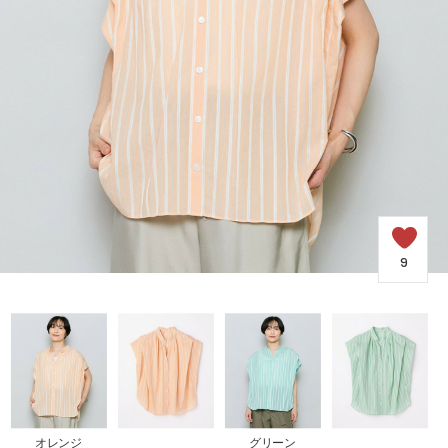
COORDINATE
NEWS
JOURNAL
よくある質問
9
お問い合わせ
OUTLET
オレンジ
グリーン