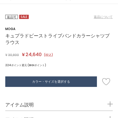
SALE
返品について
返品可
MOGA
キュプラドビーストライプバンドカラーシャツブ
ラウス
¥
24,640
¥
30,800
(税込)
224ポイント還元 (BIGIポイント)
カラー・サイズを選択する
アイテム説明