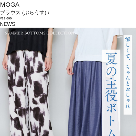
MOGA
ブラウス
(ぶらうす)
/
¥28,600
NEWS