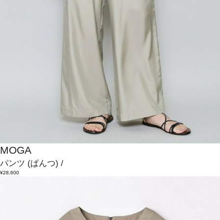
MOGA
パンツ
(ぱんつ)
/
¥28,600