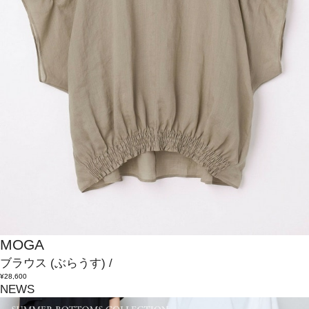
MOGA
ブラウス
(ぶらうす)
/
¥28,600
NEWS