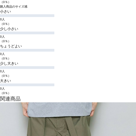
（0％）
購入商品のサイズ感
小さい
0人
（0％）
少し小さい
0人
（0％）
ちょうどよい
0人
（0％）
少し大きい
0人
（0％）
大きい
0人
（0％）
関連商品