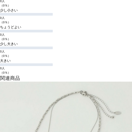
0人
（0％）
少し小さい
0人
（0％）
ちょうどよい
0人
（0％）
少し大きい
0人
（0％）
大きい
0人
（0％）
関連商品