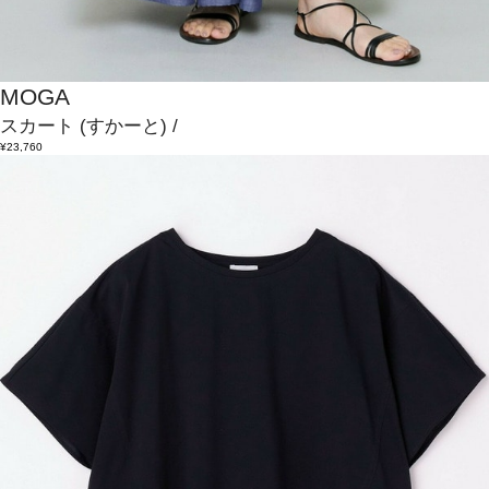
MOGA
スカート
(すかーと)
/
¥23,760