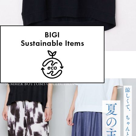
MOGA
その他トップス
(そのたとっぷす)
/
¥24,200
NEWS