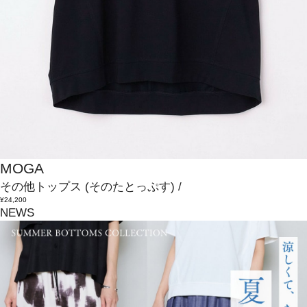
MOGA
その他トップス
(そのたとっぷす)
/
¥24,200
NEWS