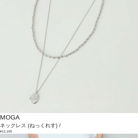
MOGA
ネックレス
(ねっくれす)
/
¥12,100