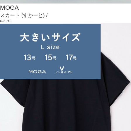
MOGA
スカート
(すかーと)
/
¥23,760