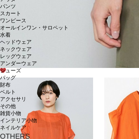
パンツ
スカート
ワンピース
オールインワン・サロペット
水着
ヘッドウェア
ネックウェア
レッグウェア
アンダーウェア
シューズ
バッグ
財布
ベルト
アクセサリ
その他
雑貨小物
インテリア小物
ネイルケア
OTHERS