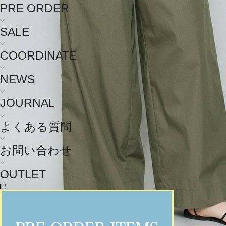
PRE ORDER
SALE
COORDINATE
NEWS
JOURNAL
よくある質問
お問い合わせ
OUTLET