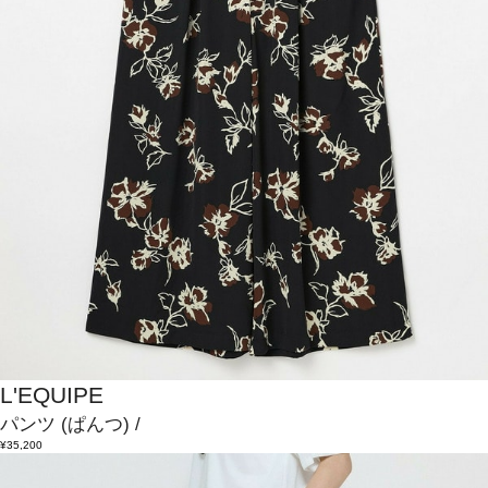
L'EQUIPE
パンツ
(ぱんつ)
/
¥35,200