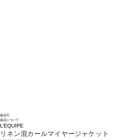
返品可
返品について
L'EQUIPE
リネン混カールマイヤージャケット