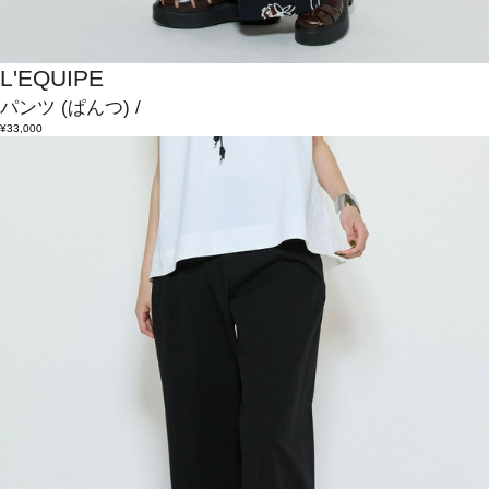
L'EQUIPE
パンツ
(ぱんつ)
/
¥33,000