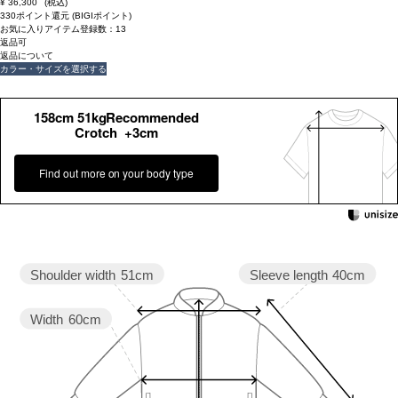
¥
36,300
(税込)
330ポイント還元 (BIGIポイント)
お気に入りアイテム登録数：
13
返品可
返品について
カラー・サイズを選択する
158cm 51kgRecommended
Crotch +3cm
Find out more on your body type
Sleeve length
40cm
Shoulder width
51cm
Width
60cm