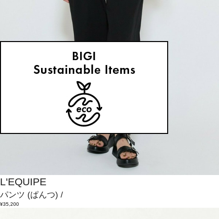
L'EQUIPE
パンツ
(ぱんつ)
/
¥35,200