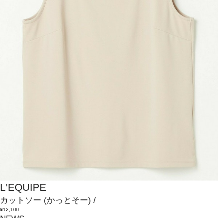
L'EQUIPE
カットソー
(かっとそー)
/
¥12,100