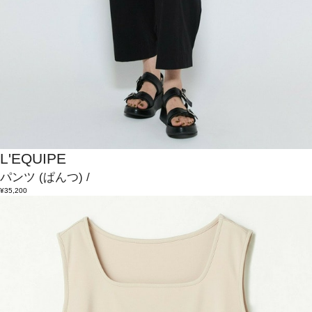
L'EQUIPE
パンツ
(ぱんつ)
/
¥35,200