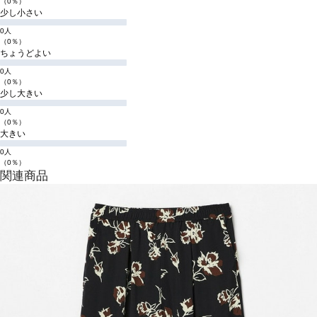
（0％）
少し小さい
0人
（0％）
ちょうどよい
0人
（0％）
少し大きい
0人
（0％）
大きい
0人
（0％）
関連商品