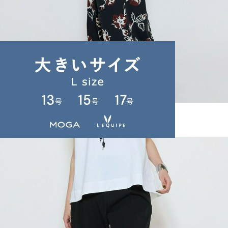
L'EQUIPE
パンツ
(ぱんつ)
/
¥33,000