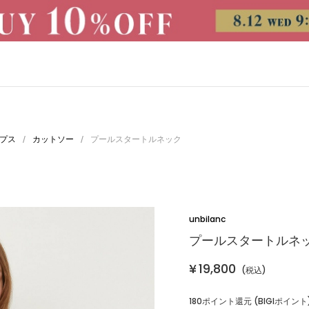
プス
カットソー
プールスタートルネック
/
/
unbilanc
プールスタートルネ
¥
19,800
(税込)
CATEGORY
180ポイント還元 (BIGIポイント