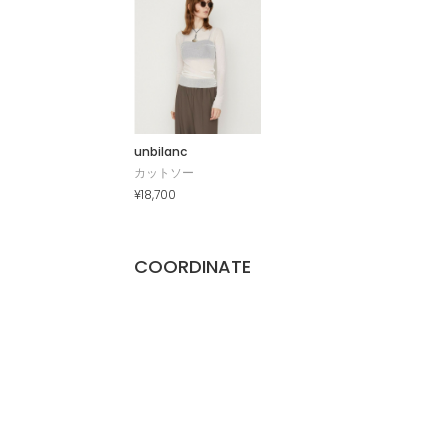
unbilanc
カットソー
¥18,700
COORDINATE