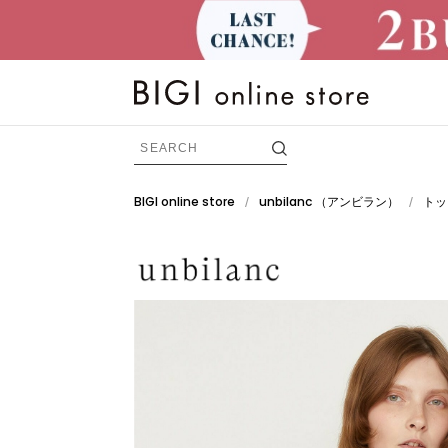
BIGI online store
unbilanc
（アンビラン）
トッ
/
/
BRAND