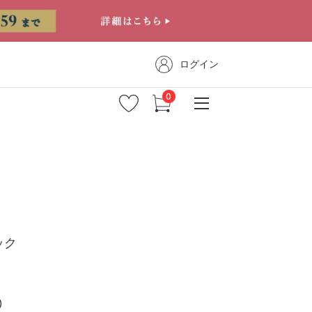
ログイン
ック
)