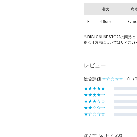
着丈
肩
F
66cm
37.5
※BIGI ONLINE STOR
※採寸方法については
サイズガ
レビュー
総合評価
☆☆☆☆☆
0
（
★★★★★
★★★★☆
★★★☆☆
★★☆☆☆
★☆☆☆☆
購入商品のサイズ感