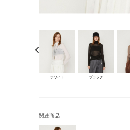
大きいサイズ
ホワイト
ブラック
関連商品