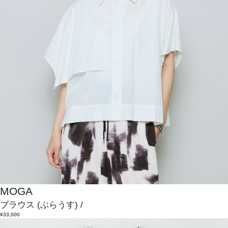
MOGA
ブラウス
(ぶらうす)
/
¥33,000