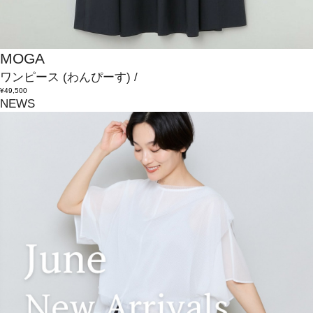
MOGA
ワンピース
(わんぴーす)
/
¥49,500
NEWS