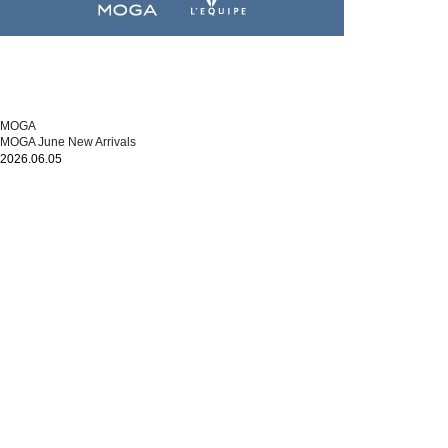
MOGA
MOGA June New Arrivals
2026.06.05