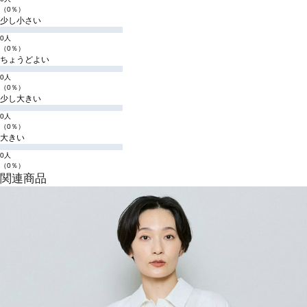
（0％）
少し小さい
0人
（0％）
ちょうどよい
0人
（0％）
少し大きい
0人
（0％）
大きい
0人
（0％）
関連商品