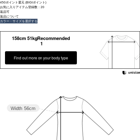
450ポイント還元 (BIGIポイント)
お気に入りアイテム登録数：
20
返品可
返品について
カラー・サイズを選択する
158cm 51kgRecommended
1
Find out more on your body type
Width
56cm