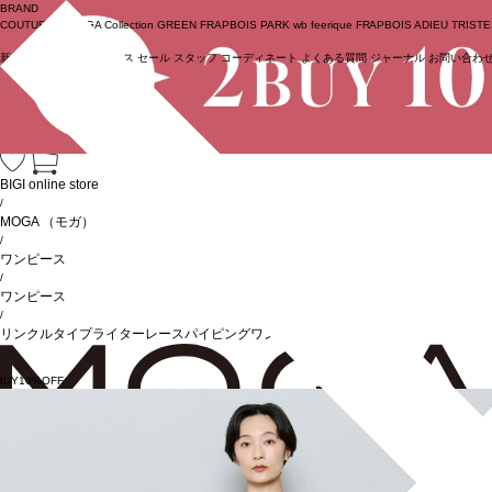
BRAND
COUTURIER
MOGA Collection
GREEN
FRAPBOIS PARK
wb
feerique
FRAPBOIS
ADIEU TRIST
新着商品
(ライブ)
ニュース
セール
スタッフ
コーディネート
よくある質問
ジャーナル
お問い合わ
ログイン
BIGI online store
/
MOGA
（モガ）
/
ワンピース
/
ワンピース
/
リンクルタイプライターレースパイピングワンピース
BUY10%OFF