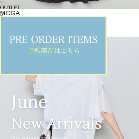
OUTLET
MOGA
ワンピース
(わんぴーす)
/
¥49,500
NEWS