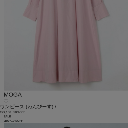
MOGA
ワンピース
(わんぴーす)
/
¥29,150
50%OFF
SALE
2BUY10%OFF