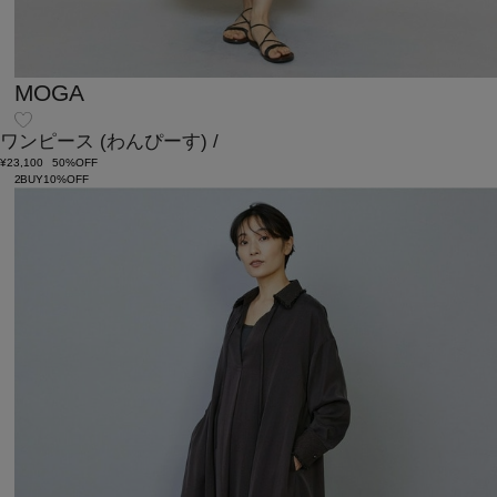
MOGA
ワンピース
(わんぴーす)
/
¥23,100
50%OFF
2BUY10%OFF