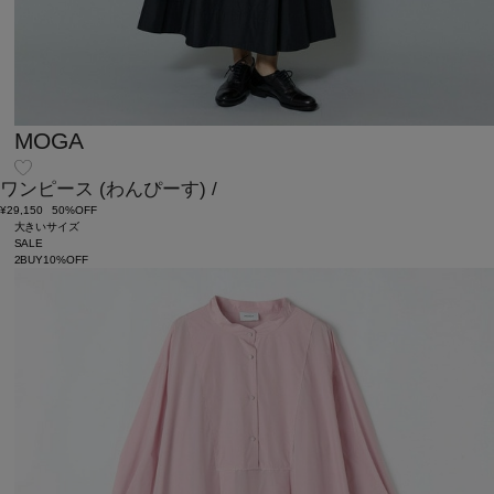
MOGA
ワンピース
(わんぴーす)
/
¥29,150
50%OFF
大きいサイズ
SALE
2BUY10%OFF