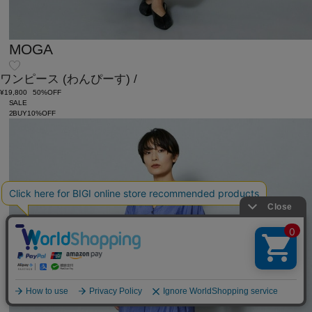
MOGA
ワンピース
(わんぴーす)
/
¥19,800
50%OFF
SALE
2BUY10%OFF