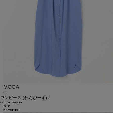
MOGA
ワンピース
(わんぴーす)
/
¥23,100
50%OFF
SALE
2BUY10%OFF