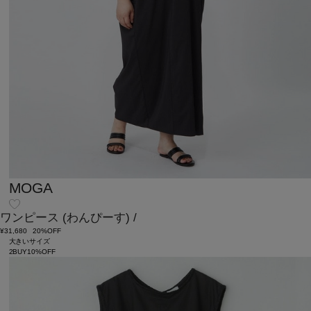
MOGA
ワンピース
(わんぴーす)
/
¥31,680
20%OFF
大きいサイズ
2BUY10%OFF