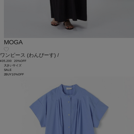
MOGA
ワンピース
(わんぴーす)
/
¥35,200
20%OFF
大きいサイズ
SALE
2BUY10%OFF