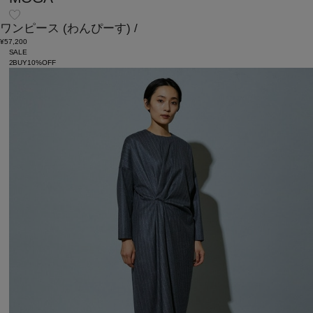
ワンピース
(わんぴーす)
/
¥57,200
SALE
2BUY10%OFF