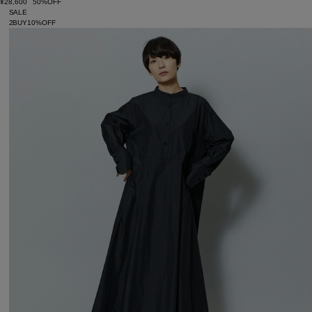
¥28,600
50%OFF
SALE
2BUY10%OFF