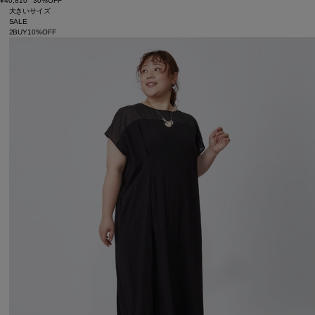
¥40,810
30%OFF
大きいサイズ
SALE
2BUY10%OFF