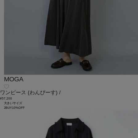
MOGA
ワンピース
(わんぴーす)
/
¥57,200
大きいサイズ
2BUY10%OFF