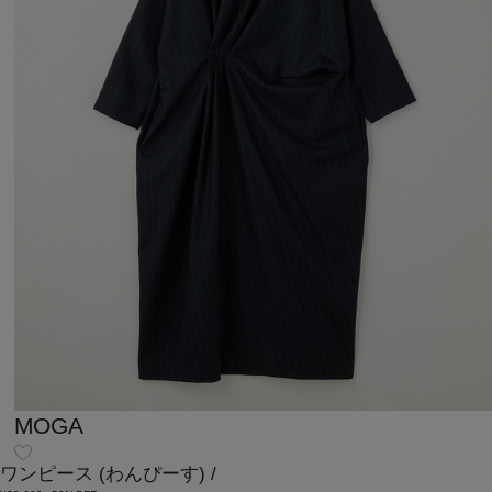
MOGA
ワンピース
(わんぴーす)
/