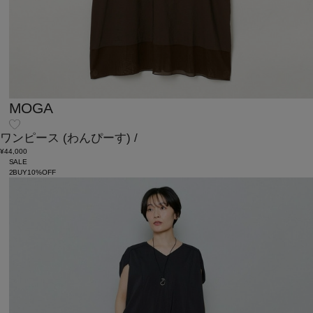
MOGA
ワンピース
(わんぴーす)
/
¥44,000
SALE
2BUY10%OFF