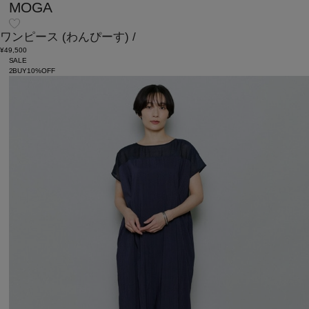
MOGA
ワンピース
(わんぴーす)
/
¥49,500
SALE
2BUY10%OFF