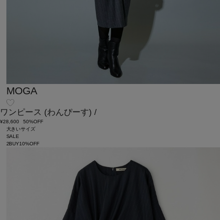
MOGA
ワンピース
(わんぴーす)
/
¥28,600
50%OFF
大きいサイズ
SALE
2BUY10%OFF