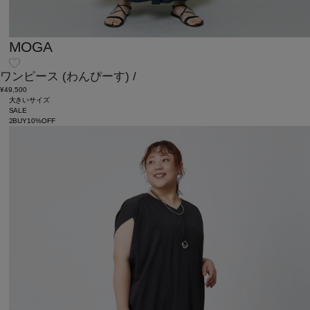
MOGA
ワンピース
(わんぴーす)
/
¥49,500
大きいサイズ
SALE
2BUY10%OFF