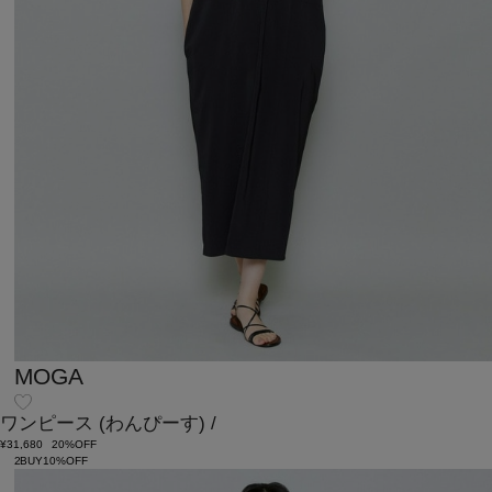
MOGA
ワンピース
(わんぴーす)
/
¥31,680
20%OFF
2BUY10%OFF