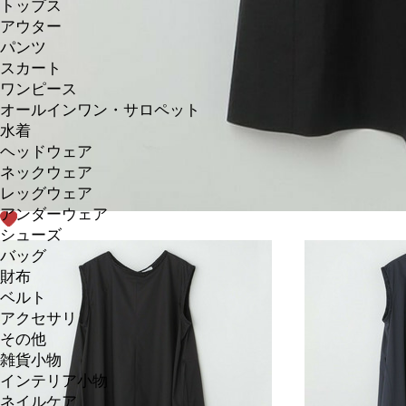
トップス
アウター
パンツ
スカート
ワンピース
オールインワン・サロペット
水着
ヘッドウェア
ネックウェア
レッグウェア
アンダーウェア
シューズ
バッグ
財布
ベルト
アクセサリ
その他
雑貨小物
インテリア小物
ネイルケア