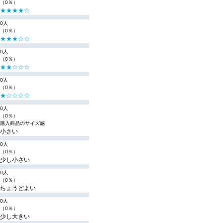
（0％）
★★★★☆
0人
（0％）
★★★☆☆
0人
（0％）
★★☆☆☆
0人
（0％）
★☆☆☆☆
0人
（0％）
購入商品のサイズ感
小さい
0人
（0％）
少し小さい
0人
（0％）
ちょうどよい
0人
（0％）
少し大きい