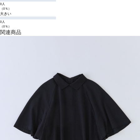
0人
（0％）
大きい
0人
（0％）
関連商品