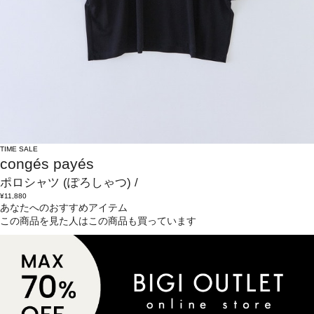
TIME SALE
congés payés
ポロシャツ
(ぽろしゃつ)
/
¥11,880
あなたへのおすすめアイテム
この商品を見た人はこの商品も買っています