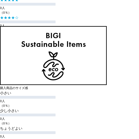
0人
（0％）
★★★★☆
0人
（0％）
★★★☆☆
0人
（0％）
★★☆☆☆
0人
（0％）
★☆☆☆☆
0人
（0％）
購入商品のサイズ感
小さい
0人
（0％）
少し小さい
0人
（0％）
ちょうどよい
0人