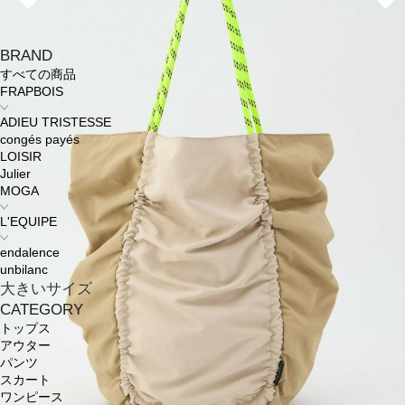
BRAND
すべての商品
FRAPBOIS
ADIEU TRISTESSE
congés payés
LOISIR
Julier
MOGA
L'EQUIPE
endalence
unbilanc
大きいサイズ
CATEGORY
トップス
アウター
パンツ
スカート
ワンピース