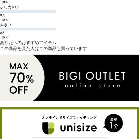
（0％）
少し大きい
0人
（0％）
大きい
0人
（0％）
あなたへのおすすめアイテム
この商品を見た人はこの商品も買っています