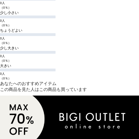
0人
（0％）
少し小さい
0人
（0％）
ちょうどよい
0人
（0％）
少し大きい
0人
（0％）
大きい
0人
（0％）
あなたへのおすすめアイテム
この商品を見た人はこの商品も買っています