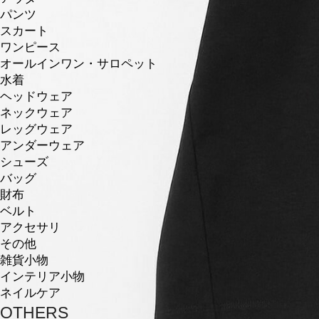
パンツ
スカート
ワンピース
オールインワン・サロペット
水着
ヘッドウェア
ネックウェア
レッグウェア
アンダーウェア
シューズ
バッグ
財布
ベルト
アクセサリ
その他
雑貨小物
インテリア小物
ネイルケア
OTHERS