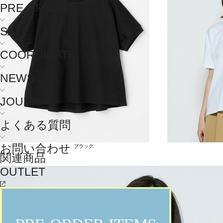
PRE ORDER
SALE
COORDINATE
NEWS
JOURNAL
よくある質問
お問い合わせ
ブラック
関連商品
OUTLET