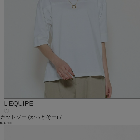
L'EQUIPE
カットソー
(かっとそー)
/
¥24,200