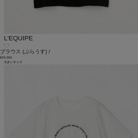
L'EQUIPE
ブラウス
(ぶらうす)
/
¥33,000
大きいサイズ