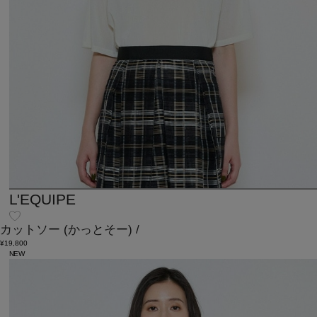
L'EQUIPE
カットソー
(かっとそー)
/
¥19,800
NEW