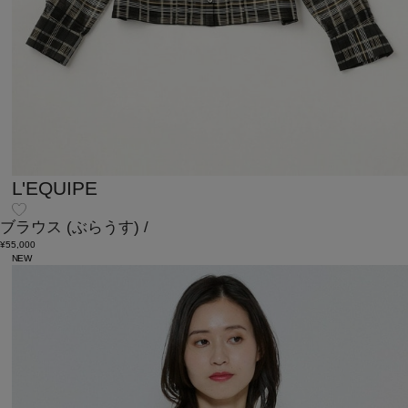
L'EQUIPE
ブラウス
(ぶらうす)
/
¥55,000
NEW