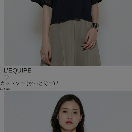
L'EQUIPE
カットソー
(かっとそー)
/
¥26,400