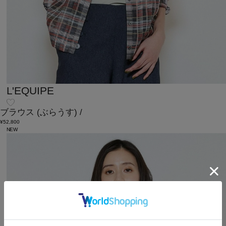
L'EQUIPE
ブラウス
(ぶらうす)
/
¥52,800
NEW