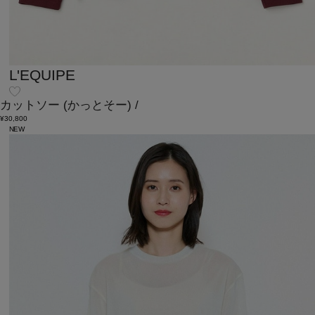
L'EQUIPE
カットソー
(かっとそー)
/
¥30,800
NEW