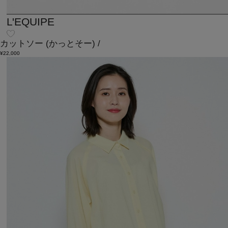
L'EQUIPE
カットソー
(かっとそー)
/
¥22,000