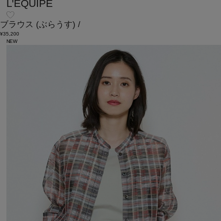
L'EQUIPE
ブラウス
(ぶらうす)
/
¥35,200
NEW