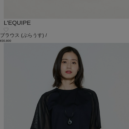
L'EQUIPE
ブラウス
(ぶらうす)
/
¥30,800