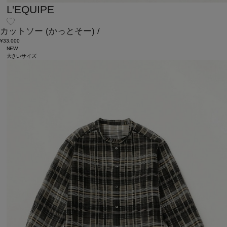
L'EQUIPE
カットソー
(かっとそー)
/
¥33,000
NEW
大きいサイズ