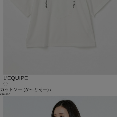
L'EQUIPE
カットソー
(かっとそー)
/
¥26,400