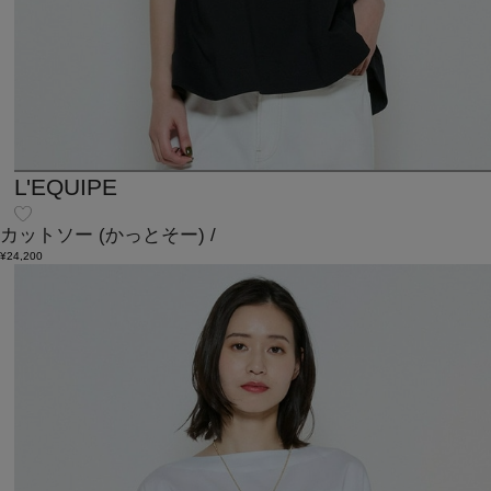
L'EQUIPE
カットソー
(かっとそー)
/
¥24,200