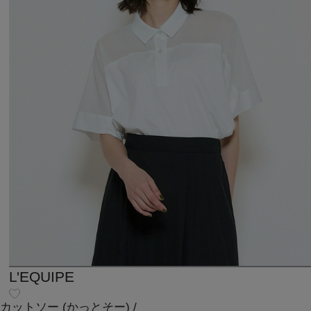
L'EQUIPE
カットソー
(かっとそー)
/