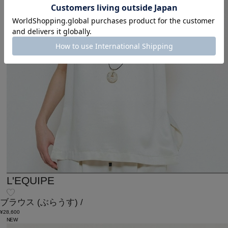
L'EQUIPE
ブラウス
(ぶらうす)
/
¥28,600
NEW