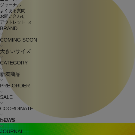
ジャーナル
よくある質問
お問い合わせ
アウトレット
BRAND
COMING SOON
大きいサイズ
CATEGORY
新着商品
PRE ORDER
SALE
COORDINATE
NEWS
ゴールド系
JOURNAL