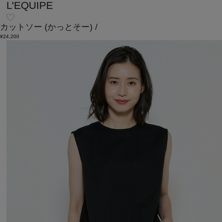
L'EQUIPE
カットソー
(かっとそー)
/
¥24,200