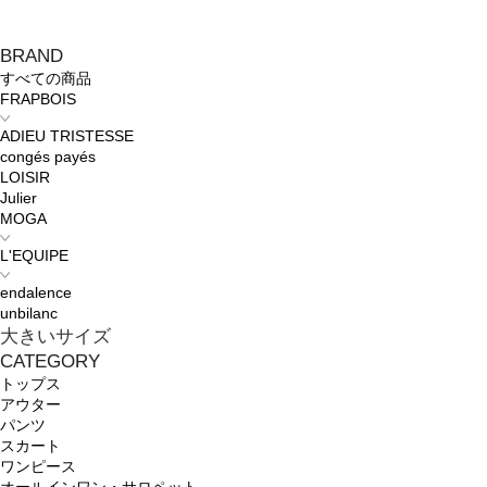
BRAND
すべての商品
FRAPBOIS
ADIEU TRISTESSE
congés payés
LOISIR
Julier
MOGA
L'EQUIPE
endalence
unbilanc
大きいサイズ
CATEGORY
トップス
アウター
パンツ
スカート
ワンピース