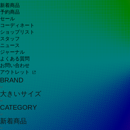
新着商品
予約商品
セール
コーディネート
ショップリスト
スタッフ
ニュース
ジャーナル
よくある質問
お問い合わせ
アウトレット
BRAND
大きいサイズ
CATEGORY
新着商品