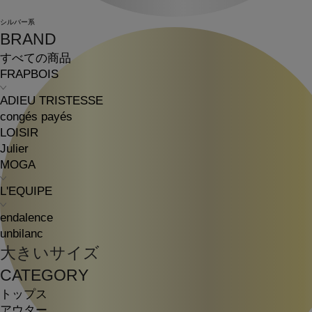
シルバー系
BRAND
すべての商品
FRAPBOIS
ADIEU TRISTESSE
congés payés
LOISIR
Julier
MOGA
L'EQUIPE
endalence
unbilanc
大きいサイズ
CATEGORY
トップス
アウター