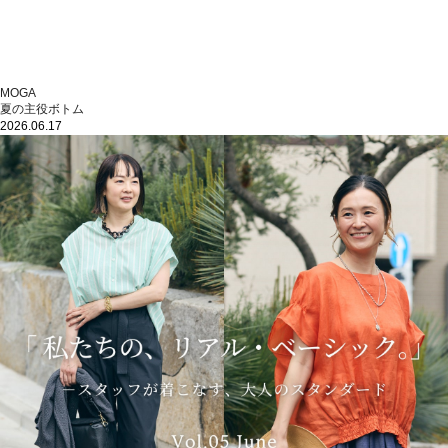
MOGA
夏の主役ボトム
2026.06.17