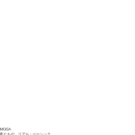
MOGA
私たちの、リアル・ベーシック