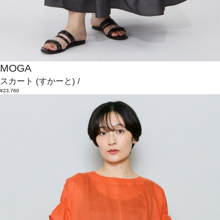
MOGA
スカート
(すかーと)
/
¥23,760