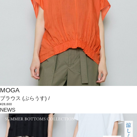
MOGA
ブラウス
(ぶらうす)
/
¥28,600
NEWS