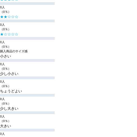
0人
（0％）
★★☆☆☆
0人
（0％）
★☆☆☆☆
0人
（0％）
購入商品のサイズ感
小さい
0人
（0％）
少し小さい
0人
（0％）
ちょうどよい
0人
（0％）
少し大きい
0人
（0％）
大きい
0人