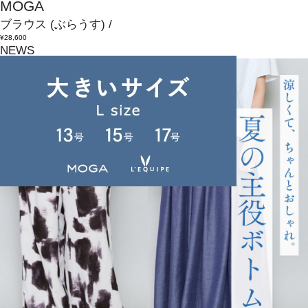
MOGA
ブラウス
(ぶらうす)
/
¥28,600
NEWS