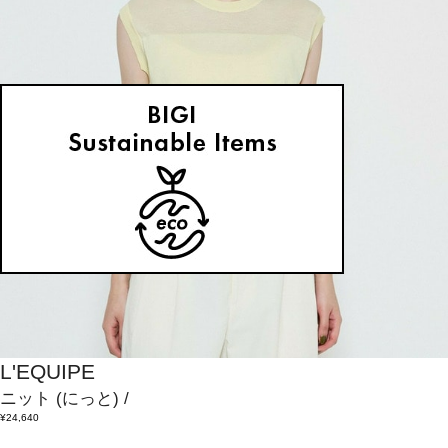
L'EQUIPE
ニット
(にっと)
/
¥24,640