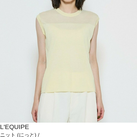
L'EQUIPE
ニット
(にっと)
/