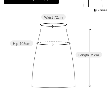
Waist
72cm
Hip
103cm
Length
79cm