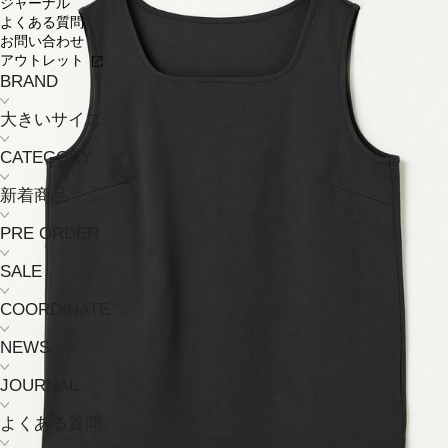
ジャーナル
よくある質問
お問い合わせ
アウトレット
BRAND
大きいサイズ
CATEGORY
新着商品
PRE ORDER
SALE
COORDINATE
NEWS
JOURNAL
よくある質問