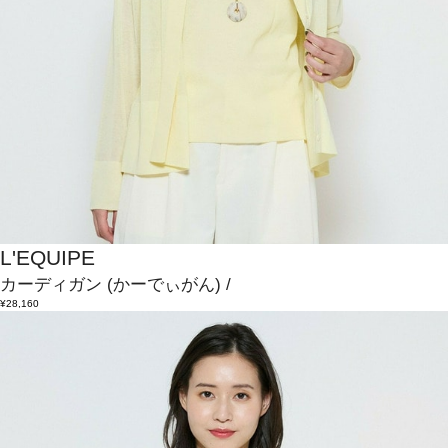
L'EQUIPE
カーディガン
(かーでぃがん)
/
¥28,160