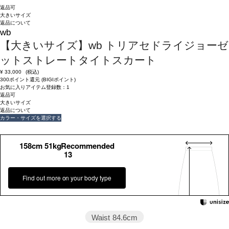
返品可
大きいサイズ
返品について
wb
【大きいサイズ】wb トリアセドライジョーゼ
ットストレートタイトスカート
¥
33,000
(税込)
300ポイント還元 (BIGIポイント)
お気に入りアイテム登録数：
1
返品可
大きいサイズ
返品について
カラー・サイズを選択する
158cm 51kgRecommended
13
Find out more on your body type
Waist
84.6cm