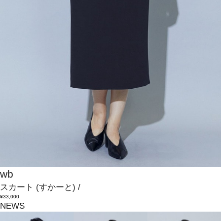
wb
スカート
(すかーと)
/
¥33,000
NEWS