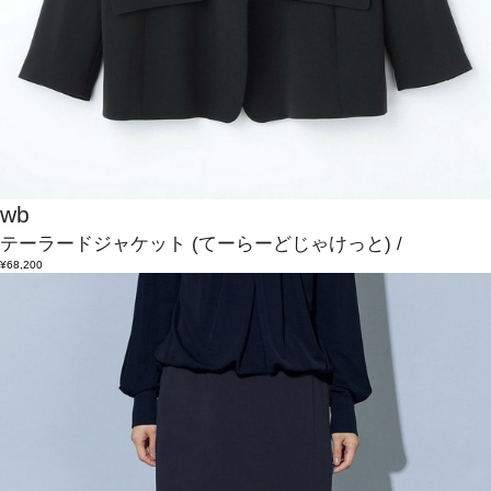
wb
テーラードジャケット
(てーらーどじゃけっと)
/
¥68,200