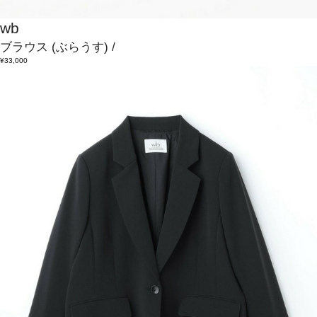
wb
ブラウス
(ぶらうす)
/
¥33,000