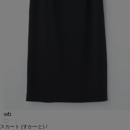
wb
スカート
(すかーと)
/