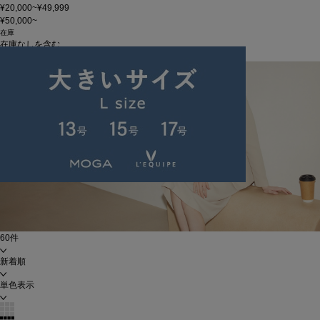
¥20,000~¥49,999
¥50,000~
在庫
在庫なしを含む
この条件で検索
60件
新着順
単色表示