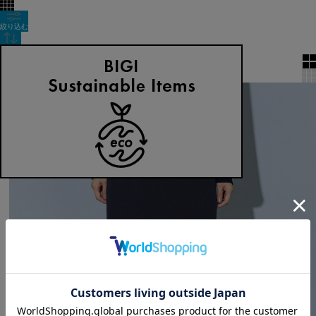
絞り込む
表示順
全4件
2BUY10%OFF