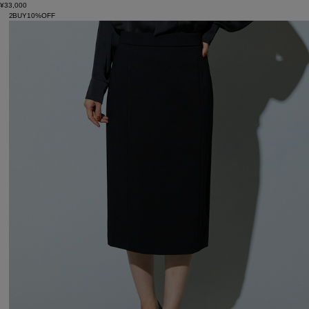
¥33,000
2BUY10%OFF