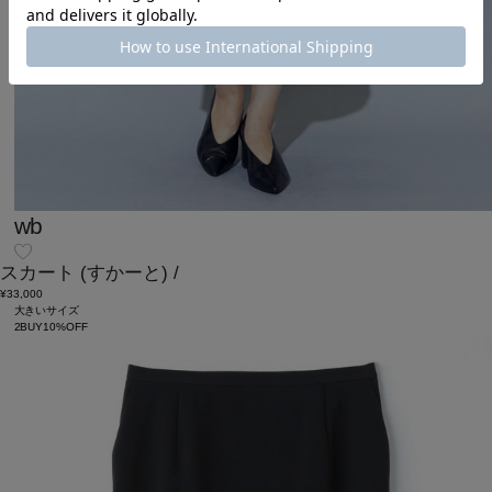
wb
スカート
(すかーと)
/
¥33,000
大きいサイズ
2BUY10%OFF