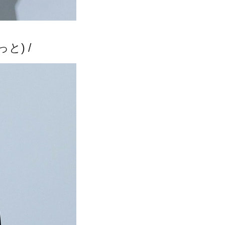
っと)
/