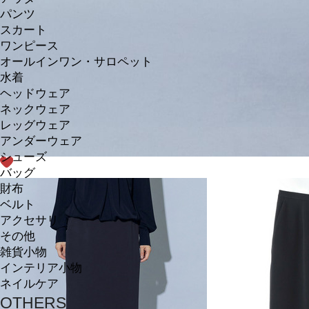
パンツ
スカート
ワンピース
オールインワン・サロペット
水着
ヘッドウェア
ネックウェア
レッグウェア
アンダーウェア
シューズ
バッグ
財布
ベルト
アクセサリ
その他
雑貨小物
インテリア小物
ネイルケア
OTHERS