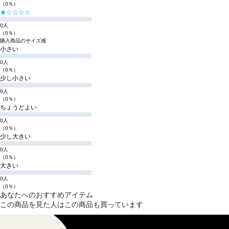
（0％）
★☆☆☆☆
0人
（0％）
購入商品のサイズ感
小さい
0人
（0％）
少し小さい
0人
（0％）
ちょうどよい
0人
（0％）
少し大きい
0人
（0％）
大きい
0人
（0％）
あなたへのおすすめアイテム
この商品を見た人はこの商品も買っています