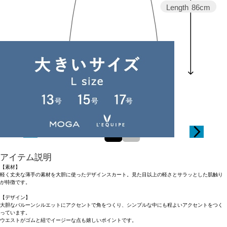
Length
86cm
0
1
アイテム説明
【素材】
軽く丈夫な薄手の素材を大胆に使ったデザインスカート。見た目以上の軽さとサラッとした肌触り
が特徴です。
【デザイン】
大胆なバルーンシルエットにアクセントで角をつくり、シンプルな中にも程よいアクセントをつく
っています。
ウエストがゴムと紐でイージーな点も嬉しいポイントです。