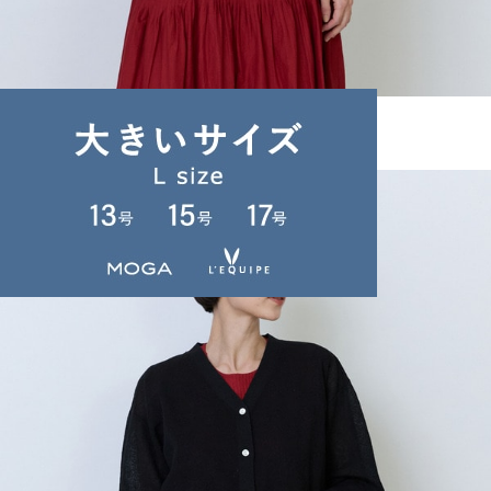
LOISIR
カットソー
(かっとそー)
/
¥16,500