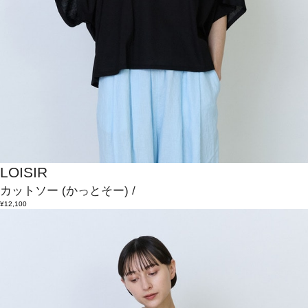
LOISIR
カットソー
(かっとそー)
/
¥12,100