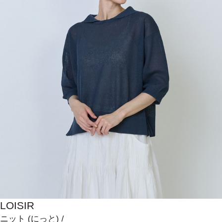
LOISIR
ニット
(にっと)
/