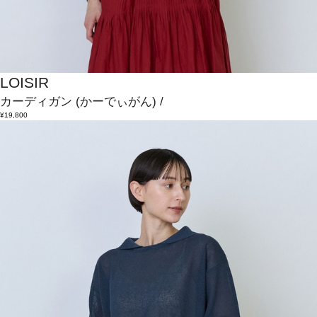
LOISIR
カーディガン
(かーでぃがん)
/
¥19,800