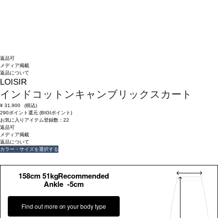
返品可
メディア掲載
返品について
LOISIR
インドコットンキャンブリックスカート
¥
31,900
(税込)
290ポイント還元 (BIGIポイント)
お気に入りアイテム登録数：
22
返品可
メディア掲載
返品について
カラー・サイズを選択する
158cm 51kgRecommended
Ankle -5cm
Find out more on your body type