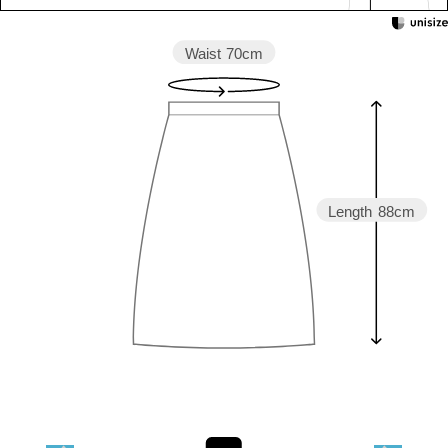
Waist
70cm
Length
88cm