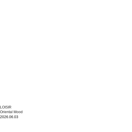
LOISIR
Oriental Mood
2026.06.03