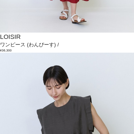
LOISIR
ワンピース
(わんぴーす)
/
¥36,300