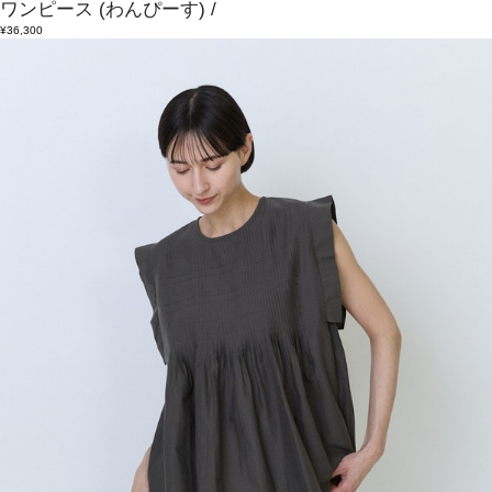
ワンピース
(わんぴーす)
/
¥36,300