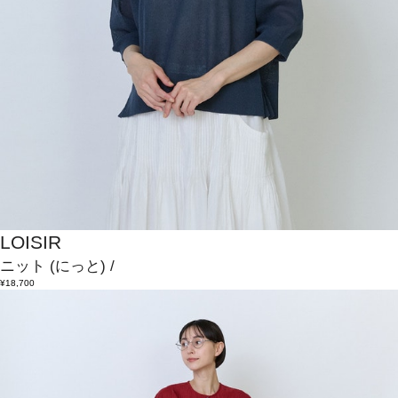
LOISIR
ニット
(にっと)
/
¥18,700