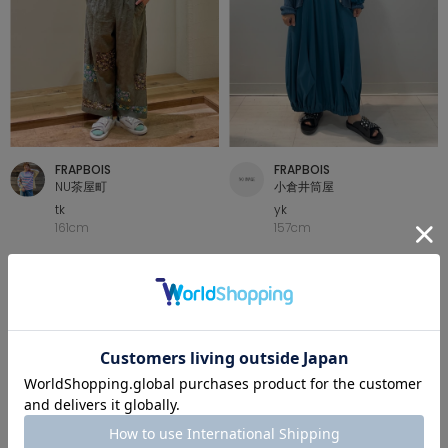
FRAPBOIS
FRAPBOIS
NU茶屋町
小倉井筒屋
tk
yk
161cm
157cm