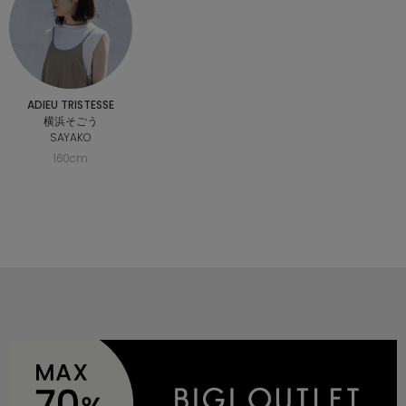
ADIEU TRISTESSE
横浜そごう
SAYAKO
160cm