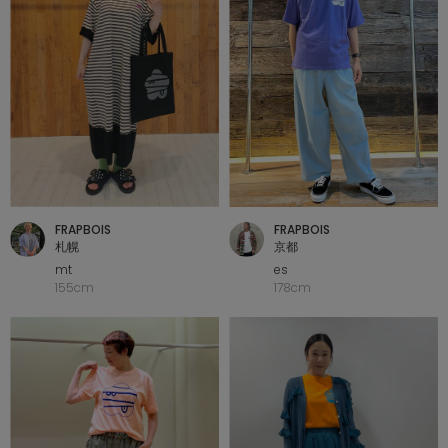
FRAPBOIS
FRAPBOIS
札幌
京都
mt
es
155cm
178cm