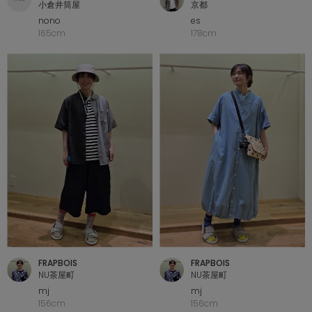
小倉井筒屋
京都
nono
es
165cm
178cm
FRAPBOIS
FRAPBOIS
NU茶屋町
NU茶屋町
mj
mj
156cm
156cm