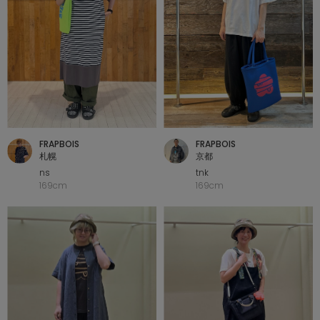
FRAPBOIS
FRAPBOIS
札幌
京都
ns
tnk
169cm
169cm