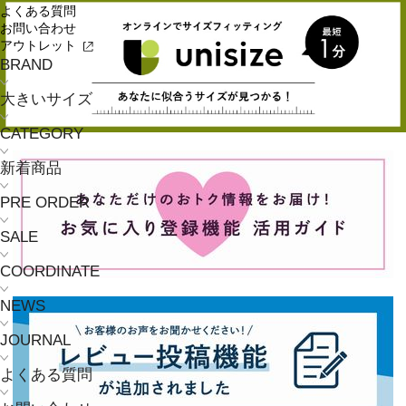
よくある質問
お問い合わせ
アウトレット
BRAND
大きいサイズ
CATEGORY
新着商品
PRE ORDER
SALE
COORDINATE
NEWS
JOURNAL
よくある質問