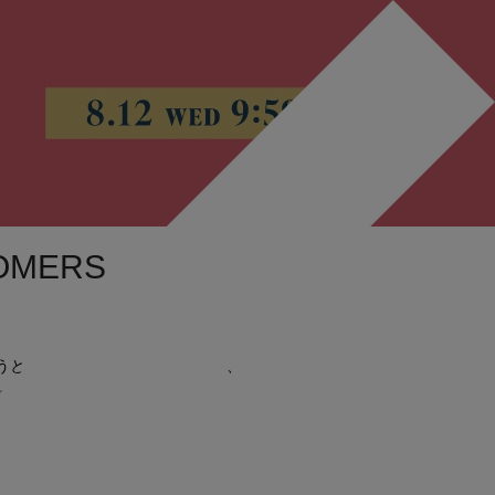
OMERS
うと、住所の入力が保存される等、
便利です。
もございます。