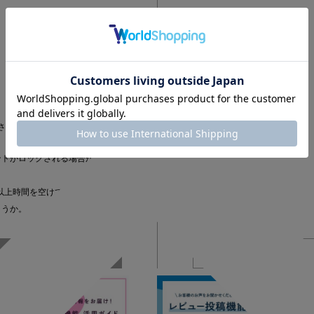
さい
ントがロックされる場合がござい
以上時間を空けてから
ょうか。