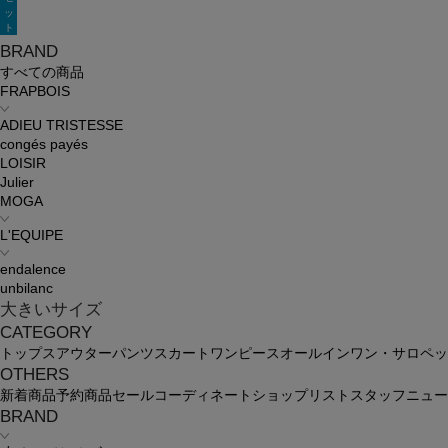
ッ
ト
BRAND
すべての商品
FRAPBOIS
ADIEU TRISTESSE
congés payés
LOISIR
Julier
MOGA
L'EQUIPE
endalence
unbilanc
大きいサイズ
CATEGORY
トップス
アウター
パンツ
スカート
ワンピース
オールインワン・サロペッ
OTHERS
新着商品
予約商品
セール
コーディネート
ショップリスト
スタッフ
ニュー
BRAND