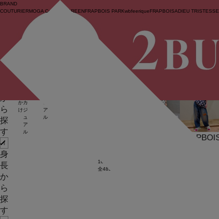
BRAND
COUTURIER
MOGA Collection
GREEN
FRAPBOIS PARK
wb
feerique
FRAPBOIS
ADIEU TRISTESS
ログイン
BIGI online store
/
コーディネート一覧
/
FRAPBOIS
身
KEYWORD
人気順
新着順
絞
表
長
り
示
新
モ
お
大
MOGA
カ
FRAPBOIS
フ
休
女
込
順
作
ガ
出
人
ジ
ラ
日
子
か
む
か
カ
ュ
ボ
ス
会
ら
け
ジ
ア
ア
タ
ュ
ル
イ
探
ア
ル
す
ル
FRAPBOIS
FRAPBOIS
FRAPBOI
NU茶屋町
新宿丸井
NU茶屋町
身
tk
hz
mj
161cm
156cm
156cm
長
全4833件中 1〜30件
1
2
3
4
か
ら
探
す