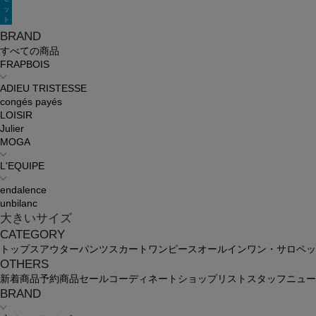
ッ
ト
BRAND
すべての商品
FRAPBOIS
ADIEU TRISTESSE
congés payés
LOISIR
Julier
MOGA
L'EQUIPE
endalence
unbilanc
大きいサイズ
CATEGORY
トップス
アウター
パンツ
スカート
ワンピース
オールインワン・サロペッ
OTHERS
新着商品
予約商品
セール
コーディネート
ショップリスト
スタッフ
ニュー
BRAND