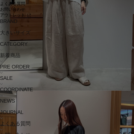
よくある質問
お問い合わせ
アウトレット
BRAND
大きいサイズ
CATEGORY
新着商品
PRE ORDER
SALE
COORDINATE
NEWS
JOURNAL
よくある質問