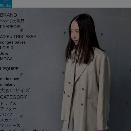
絞り込む
BRAND
すべての商品
FRAPBOIS
ADIEU TRISTESSE
congés payés
LOISIR
Julier
MOGA
L'EQUIPE
endalence
unbilanc
大きいサイズ
CATEGORY
トップス
アウター
パンツ
スカート
ワンピース