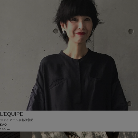
L'EQUIPE
ジェイアール京都伊勢丹
KAO
164cm