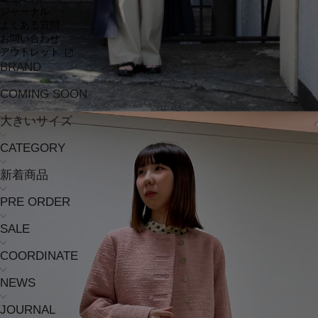
ジャーナル
よくある質問
お問い合わせ
アウトレット
BRAND
COMING SOON
大きいサイズ
CATEGORY
新着商品
PRE ORDER
SALE
COORDINATE
NEWS
JOURNAL