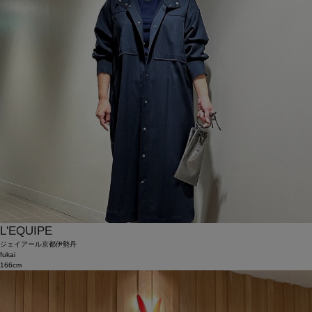
L'EQUIPE
ジェイアール京都伊勢丹
fukai
166cm