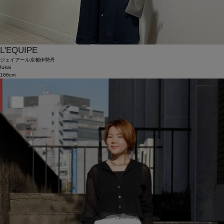
L'EQUIPE
ジェイアール京都伊勢丹
fukai
166cm