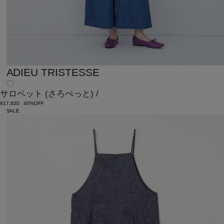
ADIEU TRISTESSE
サロペット
(さろぺっと)
/
¥17,820
40%OFF
SALE