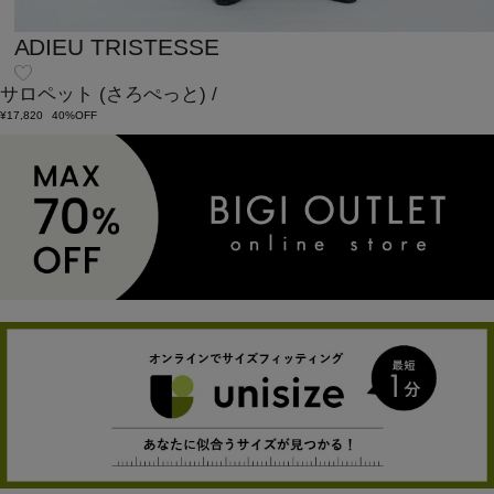
ADIEU TRISTESSE
サロペット
(さろぺっと)
/
¥17,820
40%OFF