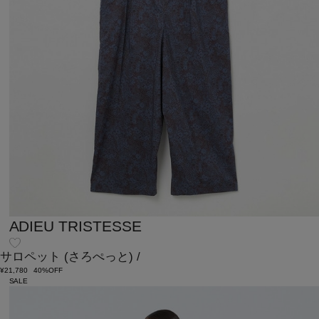
ADIEU TRISTESSE
サロペット
(さろぺっと)
/
¥21,780
40%OFF
SALE