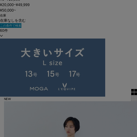
¥20,000~¥49,999
¥50,000~
在庫
在庫なしを含む
この条件で検索
60件
新着順
単色表示
絞り込む
表示順
全4件
NEW