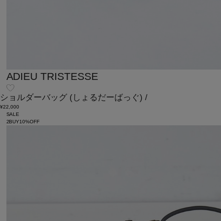
ADIEU TRISTESSE
ショルダーバッグ
(しょるだーばっぐ)
/
¥22,000
SALE
2BUY10%OFF