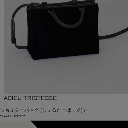
ADIEU TRISTESSE
ショルダーバッグ
(しょるだーばっぐ)
/
¥21,120
40%OFF