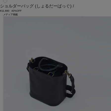
ショルダーバッグ
(しょるだーばっぐ)
/
¥11,880
40%OFF
メディア掲載