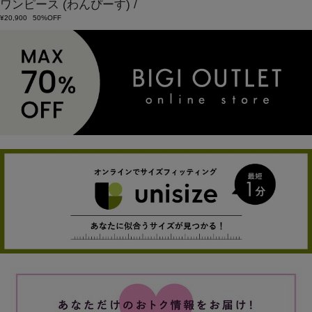
ワンピース
(わんぴーす)
/
¥20,900
50%OFF