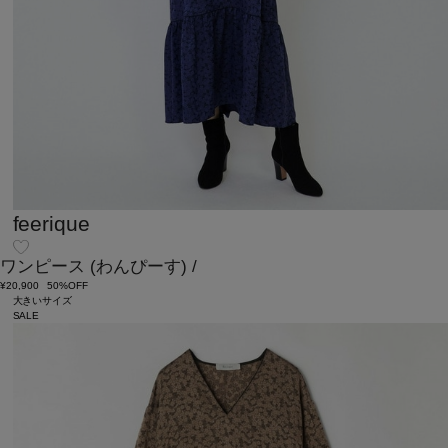
feerique
ワンピース
(わんぴーす)
/
¥20,900
50%OFF
大きいサイズ
SALE