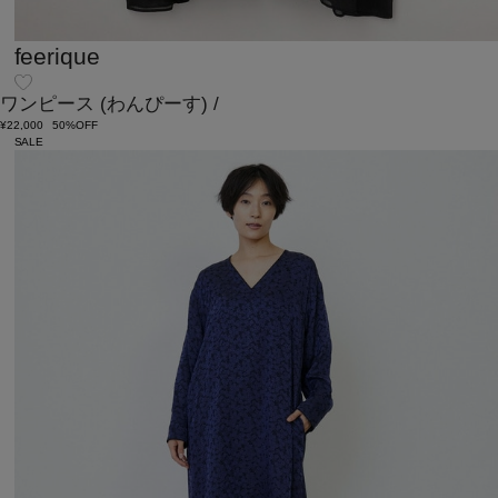
feerique
ワンピース
(わんぴーす)
/
¥22,000
50%OFF
SALE