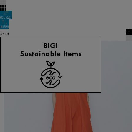
絞り込む
表示順
全12件