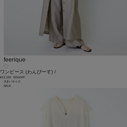
feerique
ワンピース
(わんぴーす)
/
¥23,100
50%OFF
大きいサイズ
SALE