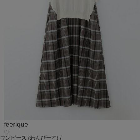
feerique
ワンピース
(わんぴーす)
/