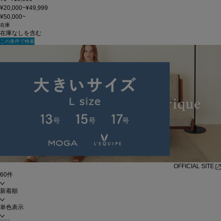
¥20,000~¥49,999
¥50,000~
在庫
在庫なしを含む
この条件で検索
OFFICIAL SITE
60件
新着順
単色表示