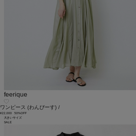
feerique
ワンピース
(わんぴーす)
/
¥22,000
50%OFF
大きいサイズ
SALE