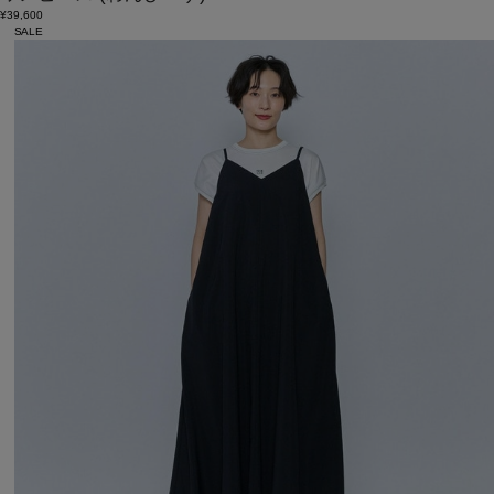
¥39,600
SALE