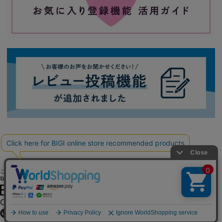
ご利用ガイド
よくある質問
お問い合わせ
会社概要
採用情報
ご利用規約
個人情報保護方針
特定商
取引法に基づく表記
OFFICIAL SNS