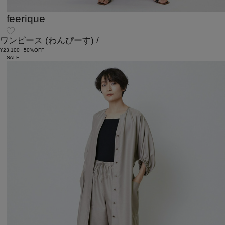
feerique
ワンピース
(わんぴーす)
/
¥23,100
50%OFF
SALE