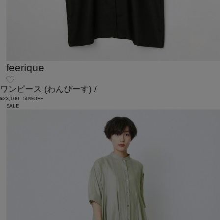
feerique
ワンピース
(わんぴーす)
/
¥23,100
50%OFF
SALE