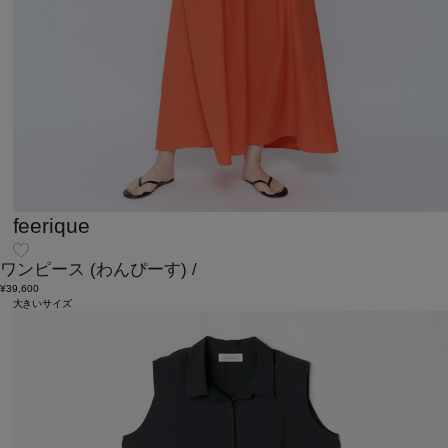
feerique
ワンピース
(わんぴーす)
/
¥39,600
大きいサイズ