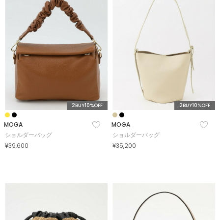
COORDINATE
NEWS
JOURNAL
2BUY10%OFF
2BUY10%OFF
よくある質問
MOGA
MOGA
ショルダーバッグ
ショルダーバッグ
¥39,600
¥35,200
お問い合わせ
OUTLET