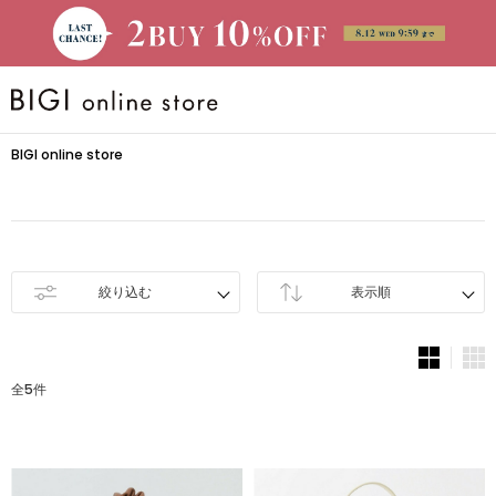
BRAND
BIGI online store
大きいサイズ
CATEGORY
絞り込む
表示順
新着商品
全5件
PRE ORDER
SALE