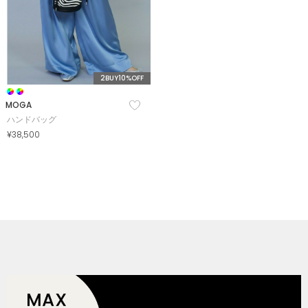
2BUY10%OFF
MOGA
ハンドバッグ
¥38,500