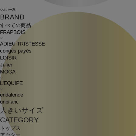
シルバー系
BRAND
すべての商品
FRAPBOIS
ADIEU TRISTESSE
congés payés
LOISIR
Julier
MOGA
L'EQUIPE
endalence
unbilanc
大きいサイズ
CATEGORY
トップス
アウター