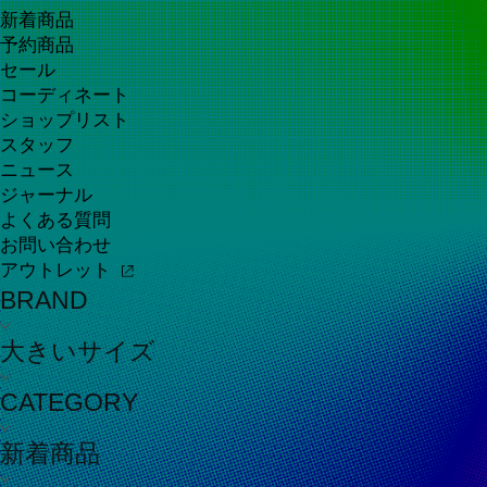
新着商品
予約商品
セール
コーディネート
ショップリスト
スタッフ
ニュース
ジャーナル
よくある質問
お問い合わせ
アウトレット
BRAND
大きいサイズ
CATEGORY
新着商品