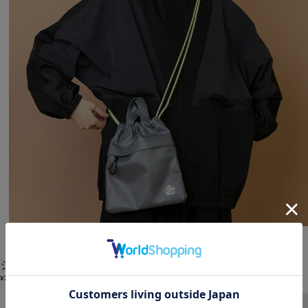
FRAPBOIS PARK
ショルダーバッグ
(しょるだーばっぐ)
/
¥3,118
55%OFF
2BUY10%OFF