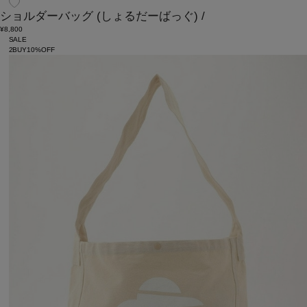
ショルダーバッグ
(しょるだーばっぐ)
/
¥8,800
SALE
2BUY10%OFF