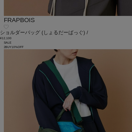
FRAPBOIS
ショルダーバッグ
(しょるだーばっぐ)
/
¥12,100
SALE
2BUY10%OFF