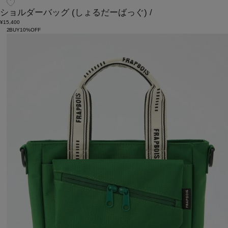
ショルダーバッグ
(しょるだーばっぐ)
/
¥15,400
2BUY10%OFF