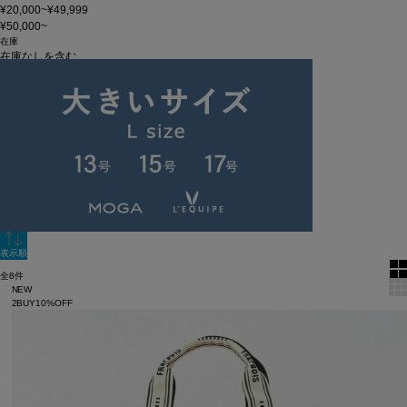
¥20,000~¥49,999
¥50,000~
在庫
在庫なしを含む
この条件で検索
60件
新着順
単色表示
絞り込む
表示順
全8件
NEW
2BUY10%OFF