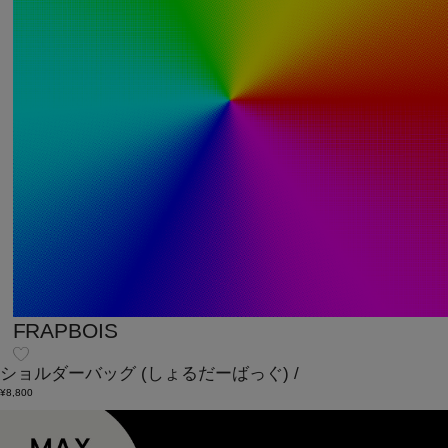
FRAPBOIS
ショルダーバッグ
(しょるだーばっぐ)
/
¥8,800