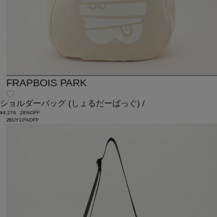
FRAPBOIS PARK
ショルダーバッグ
(しょるだーばっぐ)
/
¥4,276
28%OFF
2BUY10%OFF