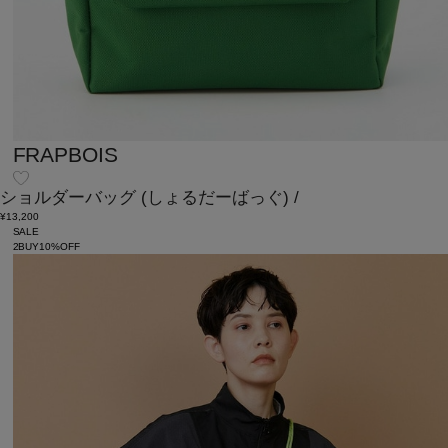
FRAPBOIS
ショルダーバッグ
(しょるだーばっぐ)
/
¥13,200
SALE
2BUY10%OFF