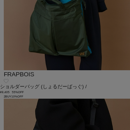
FRAPBOIS
ショルダーバッグ
(しょるだーばっぐ)
/
¥9,405
55%OFF
2BUY10%OFF