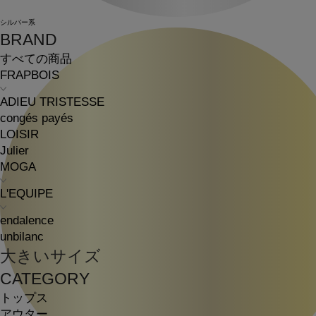
シルバー系
BRAND
すべての商品
FRAPBOIS
ADIEU TRISTESSE
congés payés
LOISIR
Julier
MOGA
L'EQUIPE
endalence
unbilanc
大きいサイズ
CATEGORY
トップス
アウター