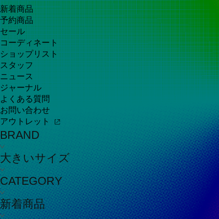
新着商品
予約商品
セール
コーディネート
ショップリスト
スタッフ
ニュース
ジャーナル
よくある質問
お問い合わせ
アウトレット
BRAND
大きいサイズ
CATEGORY
新着商品