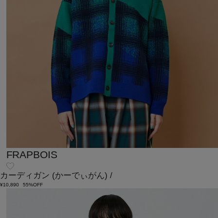
FRAPBOIS
カーディガン
(かーでぃがん)
/
¥10,890
55%OFF