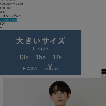
¥20,000~¥49,999
¥50,000~
在庫
在庫なしを含む
この条件で検索
60件
新着順
単色表示
絞り込む
表示順
全5件