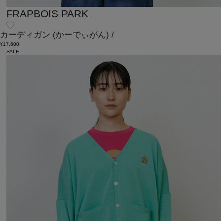
FRAPBOIS PARK
カーディガン
(かーでぃがん)
/
¥17,600
SALE