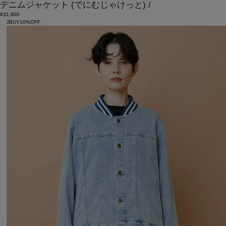
デニムジャケット
(でにむじゃけっと)
/
¥31,900
2BUY10%OFF