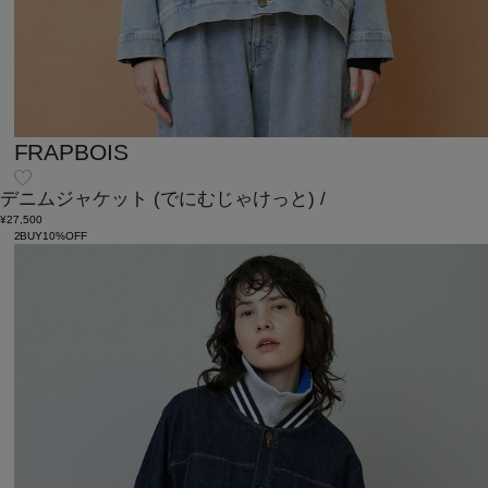
FRAPBOIS
デニムジャケット
(でにむじゃけっと)
/
¥27,500
2BUY10%OFF