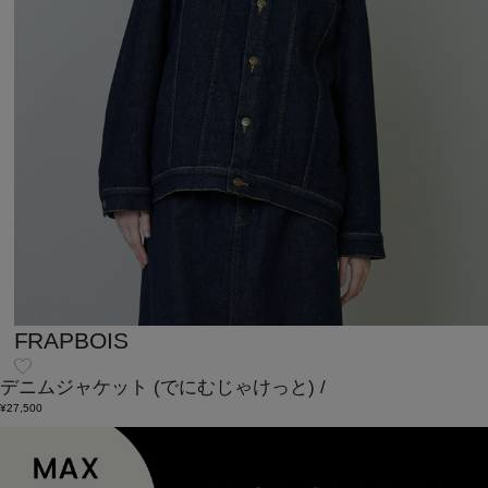
FRAPBOIS
デニムジャケット
(でにむじゃけっと)
/
¥27,500