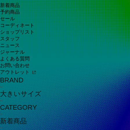
新着商品
予約商品
セール
コーディネート
ショップリスト
スタッフ
ニュース
ジャーナル
よくある質問
お問い合わせ
アウトレット
BRAND
大きいサイズ
CATEGORY
新着商品