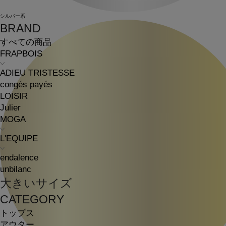
シルバー系
BRAND
すべての商品
FRAPBOIS
ADIEU TRISTESSE
congés payés
LOISIR
Julier
MOGA
L'EQUIPE
endalence
unbilanc
大きいサイズ
CATEGORY
トップス
アウター