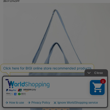
2BUY10%OFF