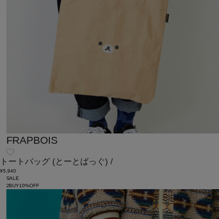
FRAPBOIS
トートバッグ
(とーとばっぐ)
/
¥5,940
SALE
2BUY10%OFF