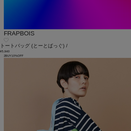
FRAPBOIS
トートバッグ
(とーとばっぐ)
/
¥5,940
2BUY10%OFF