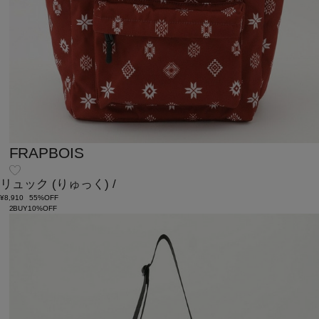
FRAPBOIS
リュック
(りゅっく)
/
¥8,910
55%OFF
2BUY10%OFF