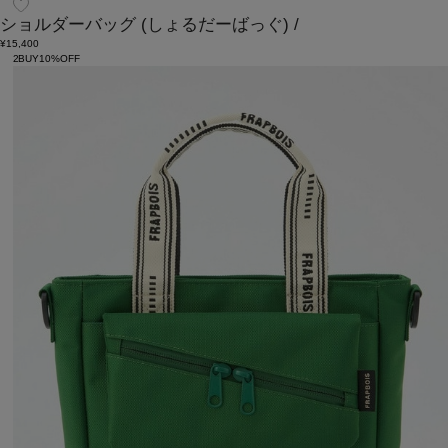
ショルダーバッグ
(しょるだーばっぐ)
/
¥15,400
2BUY10%OFF