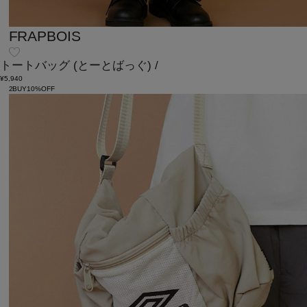
FRAPBOIS
トートバッグ
(とーとばっぐ)
/
¥5,940
2BUY10%OFF