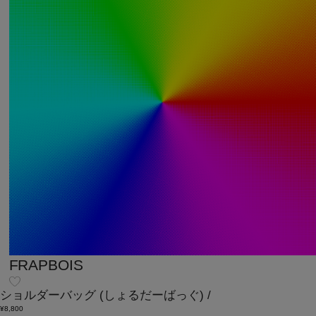
FRAPBOIS
ショルダーバッグ
(しょるだーばっぐ)
/
¥8,800