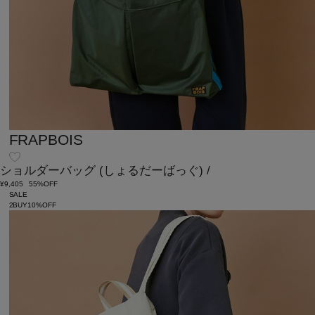
FRAPBOIS
ショルダーバッグ
(しょるだーばっぐ)
/
¥9,405
55%OFF
SALE
2BUY10%OFF