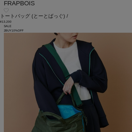
FRAPBOIS
トートバッグ
(とーとばっぐ)
/
¥13,200
SALE
2BUY10%OFF