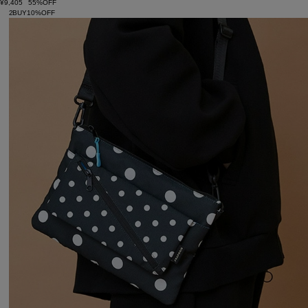
¥9,405
55%OFF
2BUY10%OFF