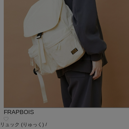
FRAPBOIS
リュック
(りゅっく)
/