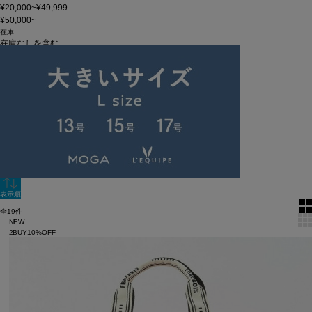
¥20,000~¥49,999
¥50,000~
在庫
在庫なしを含む
この条件で検索
60件
新着順
単色表示
絞り込む
表示順
全19件
NEW
2BUY10%OFF