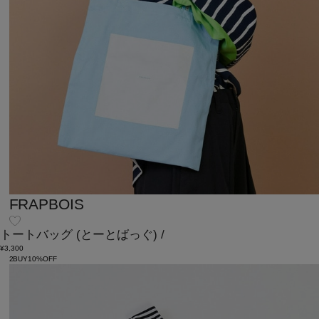
FRAPBOIS
トートバッグ
(とーとばっぐ)
/
¥3,300
2BUY10%OFF