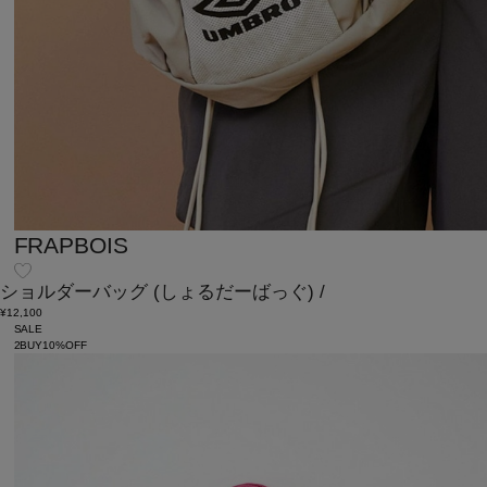
FRAPBOIS
ショルダーバッグ
(しょるだーばっぐ)
/
¥12,100
SALE
2BUY10%OFF