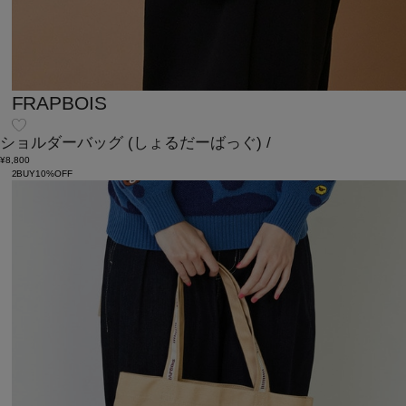
FRAPBOIS
ショルダーバッグ
(しょるだーばっぐ)
/
¥8,800
2BUY10%OFF