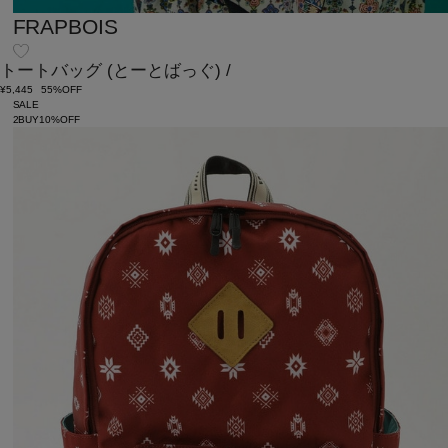
FRAPBOIS
トートバッグ
(とーとばっぐ)
/
¥5,445
55%OFF
SALE
2BUY10%OFF