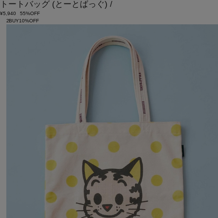
トートバッグ
(とーとばっぐ)
/
¥5,940
55%OFF
2BUY10%OFF