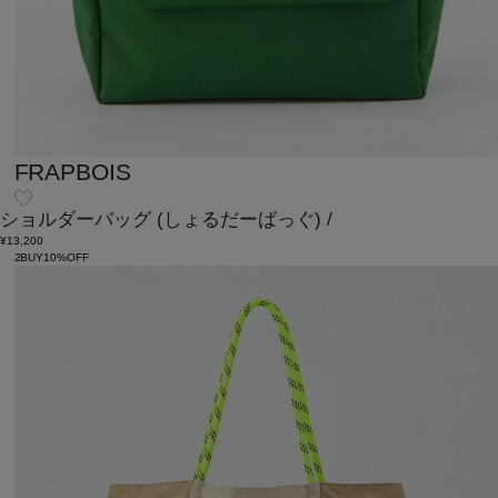
FRAPBOIS
ショルダーバッグ
(しょるだーばっぐ)
/
¥13,200
2BUY10%OFF