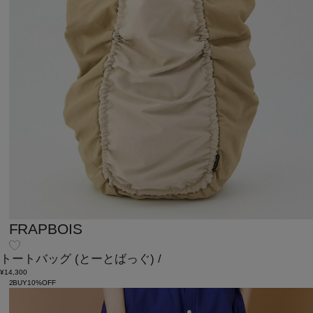
FRAPBOIS
トートバッグ
(とーとばっぐ)
/
¥14,300
2BUY10%OFF