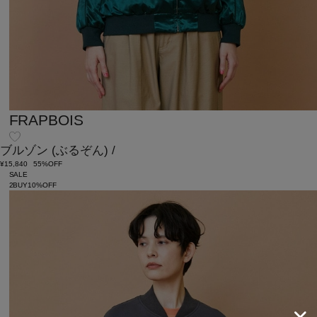
FRAPBOIS
ブルゾン
(ぶるぞん)
/
¥15,840
55%OFF
SALE
2BUY10%OFF