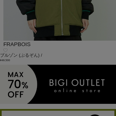
FRAPBOIS
ブルゾン
(ぶるぞん)
/
¥49,500