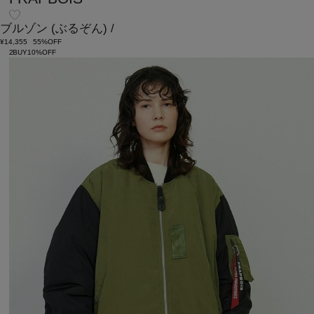
ブルゾン
(ぶるぞん)
/
¥14,355
55%OFF
2BUY10%OFF