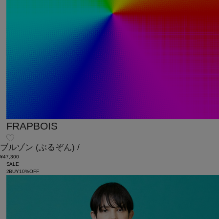
FRAPBOIS
ブルゾン
(ぶるぞん)
/
¥47,300
SALE
2BUY10%OFF