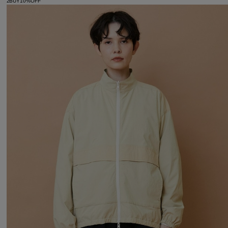
2BUY10%OFF