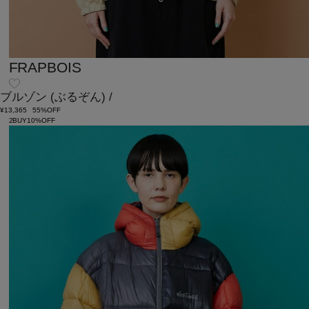
FRAPBOIS
ブルゾン
(ぶるぞん)
/
¥13,365
55%OFF
2BUY10%OFF